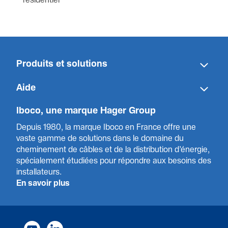
résidentiel
Produits et solut­ions
Aide
Iboco, une marque Hager Group
Depuis 1980, la marque Iboco en France offre une
vaste gamme de solut­ions dans le domaine du
cheminement de câbles et de la distribution d’énergie,
spéci­a­l­ement étudiées pour répondre aux besoins des
installa­teurs.
En savoir plus