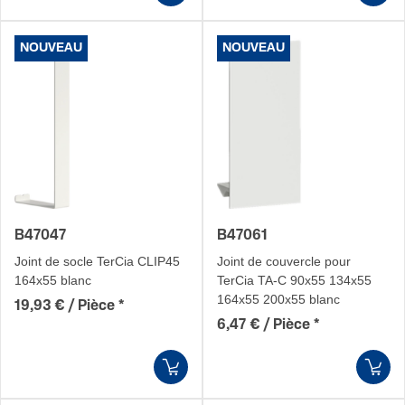
NOUVEAU
NOUVEAU
B47047
B47061
Joint de socle TerCia CLIP45
Joint de couvercle pour
164x55 blanc
TerCia TA-C 90x55 134x55
164x55 200x55 blanc
19,93 € / Pièce
*
6,47 € / Pièce
*