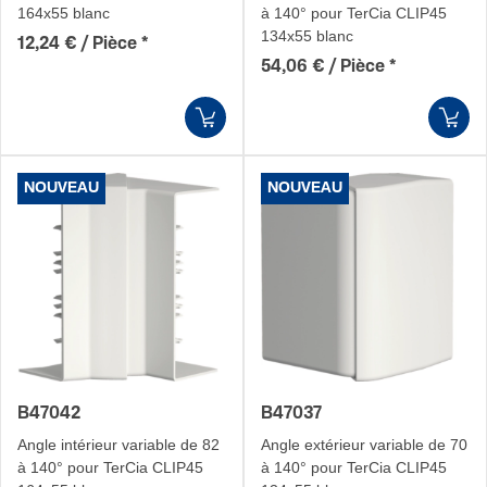
164x55 blanc
à 140° pour TerCia CLIP45
134x55 blanc
12,24 € / Pièce
*
54,06 € / Pièce
*
NOUVEAU
NOUVEAU
B47042
B47037
Angle intérieur variable de 82
Angle extérieur variable de 70
à 140° pour TerCia CLIP45
à 140° pour TerCia CLIP45