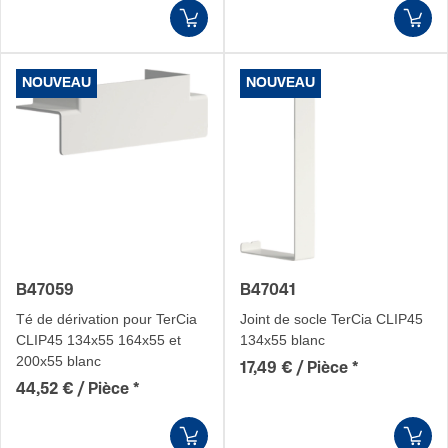
NOUVEAU
NOUVEAU
B47059
B47041
Té de dérivation pour TerCia
Joint de socle TerCia CLIP45
CLIP45 134x55 164x55 et
134x55 blanc
200x55 blanc
17,49 € / Pièce
*
44,52 € / Pièce
*