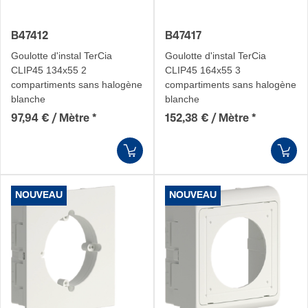
B47412
B47417
Goulotte d'instal TerCia
Goulotte d'instal TerCia
CLIP45 134x55 2
CLIP45 164x55 3
compartiments sans halogène
compartiments sans halogène
blanche
blanche
97,94 € / Mètre
*
152,38 € / Mètre
*
NOUVEAU
NOUVEAU