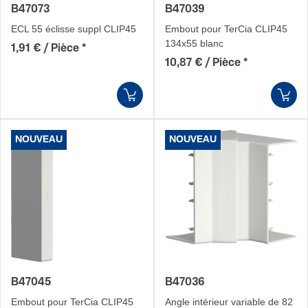
B47073
B47039
ECL 55 éclisse suppl CLIP45
Embout pour TerCia CLIP45
134x55 blanc
1,91 € / Pièce
*
10,87 € / Pièce
*
NOUVEAU
NOUVEAU
B47045
B47036
Embout pour TerCia CLIP45
Angle intérieur variable de 82