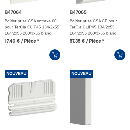
B47064
B47065
Boîtier prise CSA entraxe 60
Boîtier prise CSA CE pour
pour TerCia CLIP45 134/2x55
TerCia CLIP45 134/2x55
164/2x55 200/3x55 blanc
164/2x55 200/3x55 blanc
17,46 € / Pièce
*
57,35 € / Pièce
*
NOUVEAU
NOUVEAU