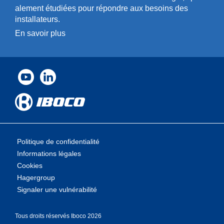
a­l­ement étudiées pour répondre aux besoins des
installa­teurs.
En savoir plus
Politique de confidentialité
Informations légales
Cookies
Hagergroup
Signaler une vulnérabilité
Tous droits rése­rvés Iboco 2026