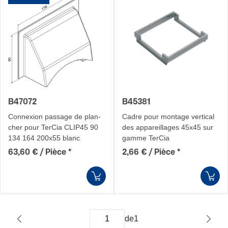
B47072
B45381
Connexion passage de plan­
Cadre pour montage vertical
cher pour TerCia CLIP45 90
des appareillages 45x45 sur
134 164 200x55 blanc
gamme TerCia
63,60 € / Pièce
*
2,66 € / Pièce
*
de
1