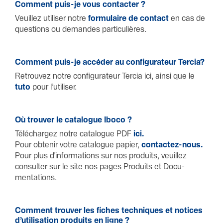
Comment puis-je vous contacter ?
Veuillez utiliser notre
formulaire de contact
en cas de
quest­ions ou demandes parti­cu­lières.
Comment puis-je accéder au configurateur Tercia?
Retrouvez notre configurateur Tercia ici, ainsi que le
tuto
pour l’utiliser.
Où trouver le catal­ogue Iboco ?
Télé­chargez notre catal­ogue PDF
ici.
Pour obtenir votre catal­ogue papier,
contactez-nous.
Pour plus d'infor­ma­t­ions sur nos produits, veuillez
consulter sur le site nos pages Produits et Docu­
mentat­ions.
Comment trouver les fiches techniques et notices
d’utilisa­tion produits en ligne ?