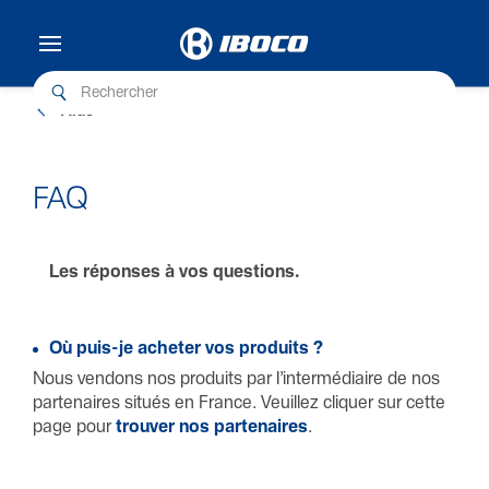
Aide
FAQ
Les réponses à vos quest­ions.
Où puis-je acheter vos produits ?
Nous vendons nos produits par l’inter­m­é­di­aire de nos
partenaires situés en France. Veuillez cliquer sur cette
page pour
trouver nos partenaires
.