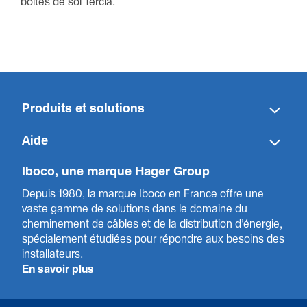
boites de sol Tercia.
Produits et solut­ions
Aide
Iboco, une marque Hager Group
Depuis 1980, la marque Iboco en France offre une
vaste gamme de solut­ions dans le domaine du
cheminement de câbles et de la distribution d’énergie,
spéci­a­l­ement étudiées pour répondre aux besoins des
installa­teurs.
En savoir plus