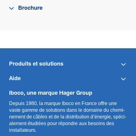
Brochure
Produits et solutions
Aide
Iboco, une marque Hager Group
Depuis 1980, la marque Iboco en France offre une
vaste gamme de solut­ions dans le domaine du chemi­
n­ement de câbles et de la distri­bution d’énergie, spéci­
a­l­ement étudiées pour répondre aux besoins des
installa­teurs.