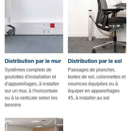
Distribution par le mur
Distribution par le sol
Systèmes complets de
Pas­sages de plan­cher,
goulottes d'installation et
boites de sol, colonnettes et
d'appareillages, à installer
nourrices équi­pées ou à
sur un mur, à l'ho­ri­zon­tale
équiper en appareillages
ou à la verti­cale selon les
45, à installer au sol
besoins