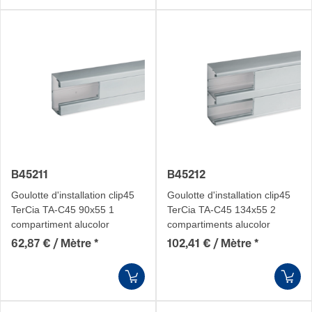
B45211
B45212
Goulotte d'installation clip45
Goulotte d'installation clip45
TerCia TA-C45 90x55 1
TerCia TA-C45 134x55 2
compartiment alucolor
compartiments alucolor
62,87 € / Mètre
*
102,41 € / Mètre
*