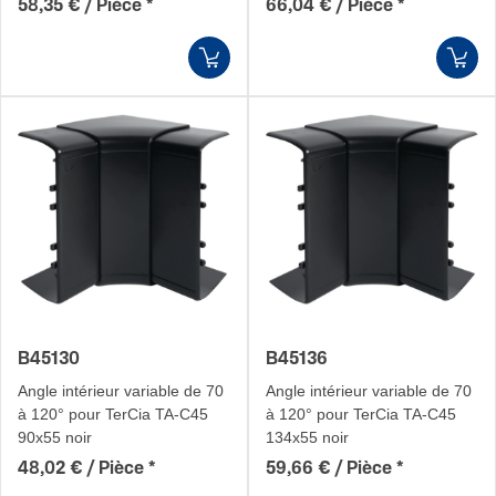
58,35 € / Pièce
*
66,04 € / Pièce
*
B45130
B45136
Angle intérieur variable de 70
Angle intérieur variable de 70
à 120° pour TerCia TA-C45
à 120° pour TerCia TA-C45
90x55 noir
134x55 noir
48,02 € / Pièce
*
59,66 € / Pièce
*