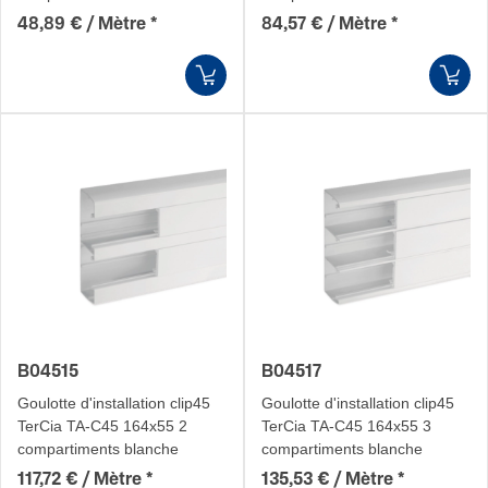
48,89 € / Mètre
*
84,57 € / Mètre
*
B04515
B04517
Goulotte d'installation clip45
Goulotte d'installation clip45
TerCia TA-C45 164x55 2
TerCia TA-C45 164x55 3
compartiments blanche
compartiments blanche
117,72 € / Mètre
*
135,53 € / Mètre
*