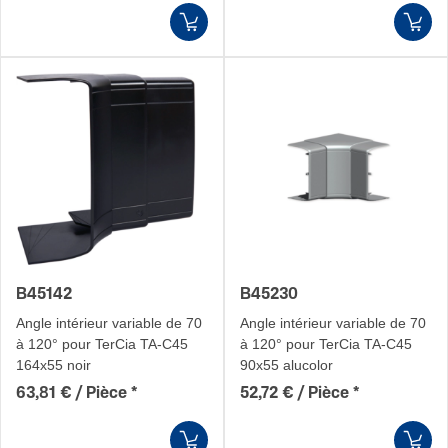
B45142
B45230
Angle intérieur variable de 70
Angle intérieur variable de 70
à 120° pour TerCia TA-C45
à 120° pour TerCia TA-C45
164x55 noir
90x55 alucolor
63,81 € / Pièce
*
52,72 € / Pièce
*