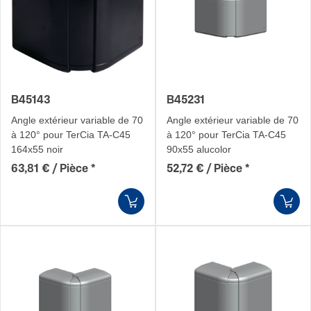
B45143
B45231
Angle extérieur variable de 70
Angle extérieur variable de 70
à 120° pour TerCia TA-C45
à 120° pour TerCia TA-C45
164x55 noir
90x55 alucolor
63,81 € / Pièce
*
52,72 € / Pièce
*