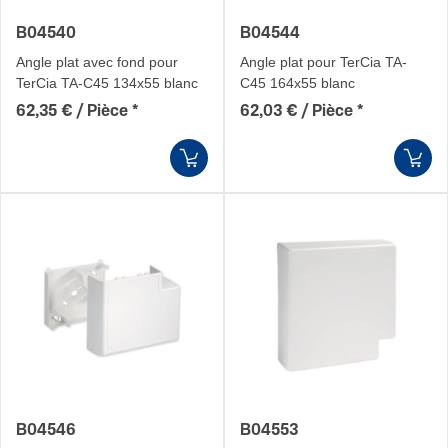
B04540
B04544
Angle plat avec fond pour
Angle plat pour TerCia TA-
TerCia TA-C45 134x55 blanc
C45 164x55 blanc
62,35 € / Pièce
*
62,03 € / Pièce
*
B04546
B04553