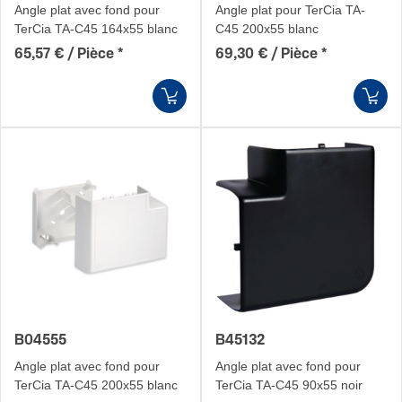
Angle plat avec fond pour
Angle plat pour TerCia TA-
TerCia TA-C45 164x55 blanc
C45 200x55 blanc
65,57 € / Pièce
*
69,30 € / Pièce
*
B04555
B45132
Angle plat avec fond pour
Angle plat avec fond pour
TerCia TA-C45 200x55 blanc
TerCia TA-C45 90x55 noir