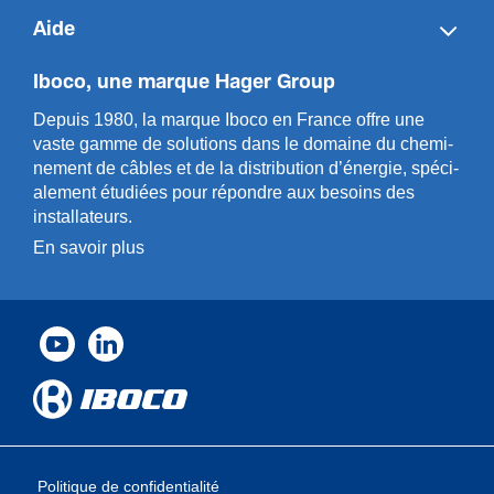
Aide
Iboco, une marque Hager Group
Depuis 1980, la marque Iboco en France offre une
vaste gamme de solut­ions dans le domaine du chemi­
n­ement de câbles et de la distri­bution d’énergie, spéci­
a­l­ement étudiées pour répondre aux besoins des
installa­teurs.
En savoir plus
Politique de confidentialité