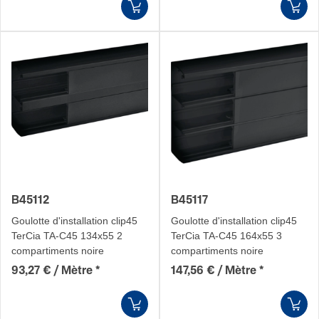
B45112
B45117
Goulotte d'installation clip45
Goulotte d'installation clip45
TerCia TA-C45 134x55 2
TerCia TA-C45 164x55 3
compartiments noire
compartiments noire
93,27 € / Mètre
*
147,56 € / Mètre
*