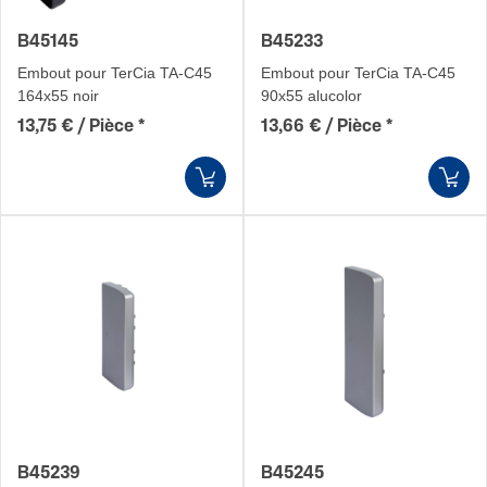
B45145
B45233
Embout pour TerCia TA-C45
Embout pour TerCia TA-C45
164x55 noir
90x55 alucolor
13,75 € / Pièce
*
13,66 € / Pièce
*
B45239
B45245