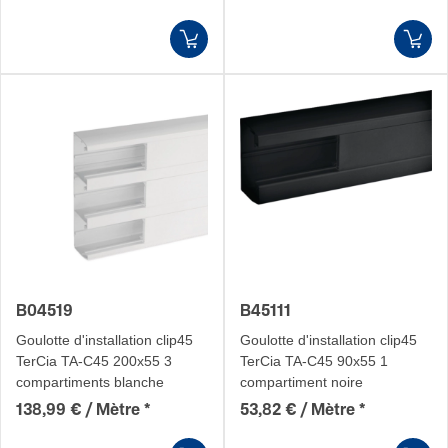
B04519
B45111
Goulotte d'installation clip45
Goulotte d'installation clip45
TerCia TA-C45 200x55 3
TerCia TA-C45 90x55 1
compartiments blanche
compartiment noire
138,99 € / Mètre
*
53,82 € / Mètre
*