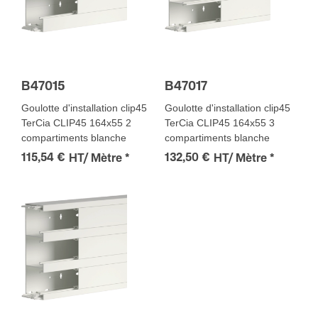
B47015
B47017
Goulotte d'installation clip45
Goulotte d'installation clip45
TerCia CLIP45 164x55 2
TerCia CLIP45 164x55 3
compartiments blanche
compartiments blanche
115,54 €
132,50 €
HT/ Mètre
*
HT/ Mètre
*