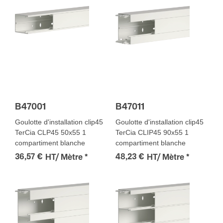
B47001
B47011
Goulotte d'installation clip45
Goulotte d'installation clip45
TerCia CLP45 50x55 1
TerCia CLIP45 90x55 1
compartiment blanche
compartiment blanche
36,57 €
48,23 €
HT/ Mètre
*
HT/ Mètre
*