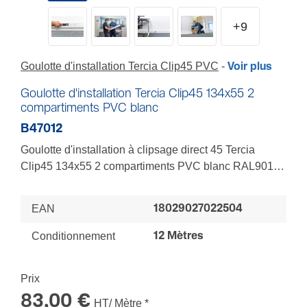
Goulotte d'installation Tercia Clip45 PVC
Voir plus
Goulotte d'installation Tercia Clip45 134x55 2
compartiments PVC blanc
B47012
Goulotte d'installation à clipsage direct 45 Tercia
Clip45 134x55 2 compartiments PVC blanc RAL9010,
longueur de 2m (socle + couvercles)
EAN
18029027022504
Conditionnement
12 Mètres
Prix
83,00 €
HT/ Mètre
*