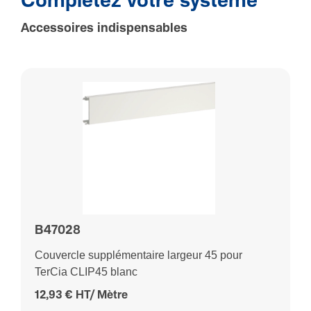
Complétez votre système
Accessoires indispensables
B47028
Couvercle supplémentaire largeur 45 pour
TerCia CLIP45 blanc
12,93 € HT/ Mètre