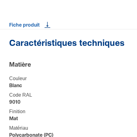
Fiche produit
Caractéristiques techniques
Matière
Couleur
Blanc
Code RAL
9010
Fini­tion
Mat
Maté­riau
Polycarbonate (PC)