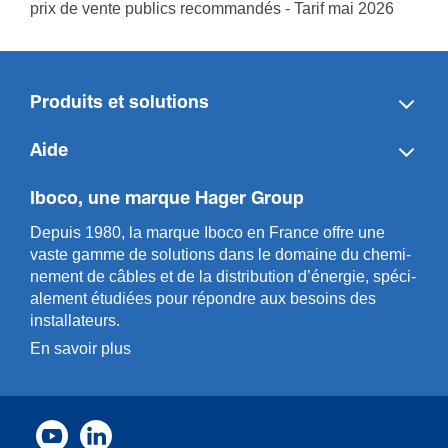
prix de vente publics recommandés - Tarif mai 2026
Produits et solutions
Aide
Iboco, une marque Hager Group
Depuis 1980, la marque Iboco en France offre une
vaste gamme de solut­ions dans le domaine du chemi­
n­ement de câbles et de la distri­bution d’énergie, spéci­
a­l­ement étudiées pour répondre aux besoins des
installa­teurs.
En savoir plus