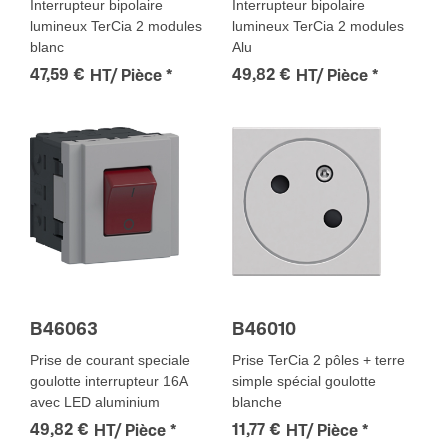
Interrupteur bipolaire
Interrupteur bipolaire
lumineux TerCia 2 modules
lumineux TerCia 2 modules
blanc
Alu
47,59 €
49,82 €
HT/ Pièce
*
HT/ Pièce
*
B46063
B46010
Prise de courant speciale
Prise TerCia 2 pôles + terre
goulotte interrupteur 16A
simple spécial goulotte
avec LED aluminium
blanche
49,82 €
11,77 €
HT/ Pièce
*
HT/ Pièce
*