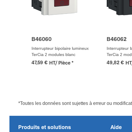
B46060
B46062
Interrupteur bipolaire lumineux
Interrupteur 
TerCia 2 modules blanc
TerCia 2 mod
47,59 €
49,82 €
HT/ Pièce
*
HT
*Toutes les données sont sujettes à erreur ou modifica
Produits et solutions
Aide