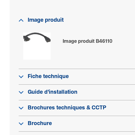
Image produit
Image produit B46110
Fiche technique
Guide d'installation
Brochures techniques & CCTP
Brochure