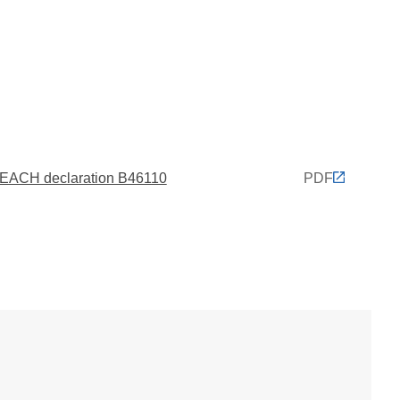
EACH declaration B46110
PDF