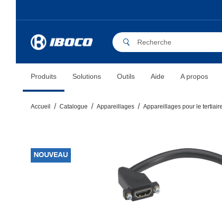
Produits
Solutions
Outils
Aide
A propos
Accueil
Catalogue
Appareillages
Appareillages pour le tertiair
NOUVEAU