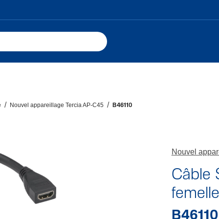
e
Nouvel appareillage Tercia AP-C45
B46110
Nouvel appar
Câble 
femell
B46110