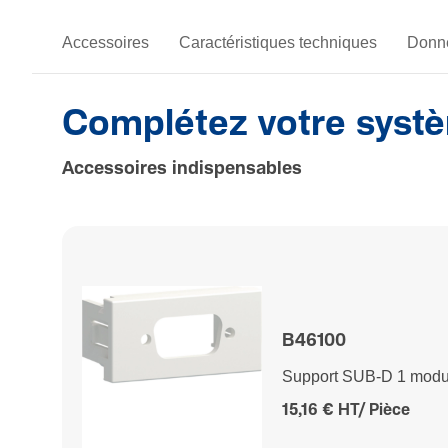
Accessoires
Caractéristiques techniques
Donné
Complétez votre syst
Accessoires indispensables
B46100
Support SUB-D 1 modu
15,16 € HT/ Pièce