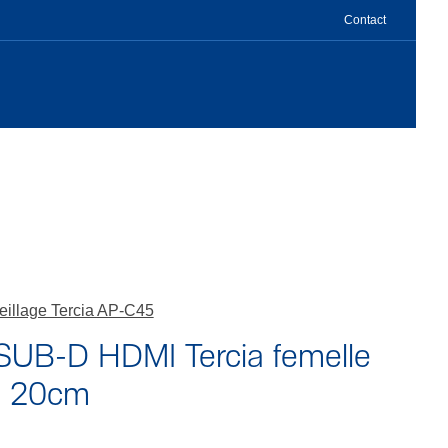
Contact
eillage Tercia AP-C45
SUB-D HDMI Tercia femelle
e 20cm