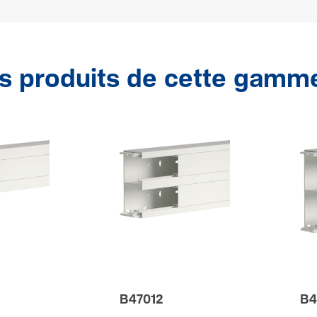
s produits de cette gamm
B47012
B4