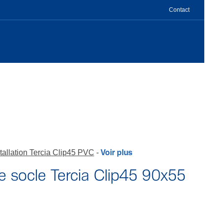
Contact
stallation Tercia Clip45 PVC
Voir plus
de socle Tercia Clip45 90x55