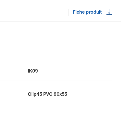
Fiche produit
IK09
Clip45 PVC 90x55