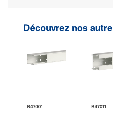
Découvrez nos autre
B47001
B47011