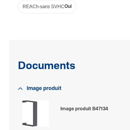
REACh-sans SVHC
Oui
Documents
Image produit
Image produit B47134