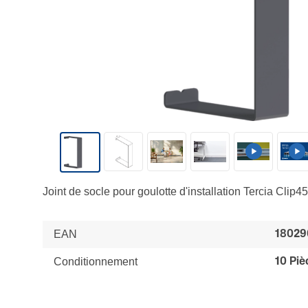
Joint de socle pour goulotte d'installation Tercia Cli
EAN
18029
Conditionnement
10 Piè