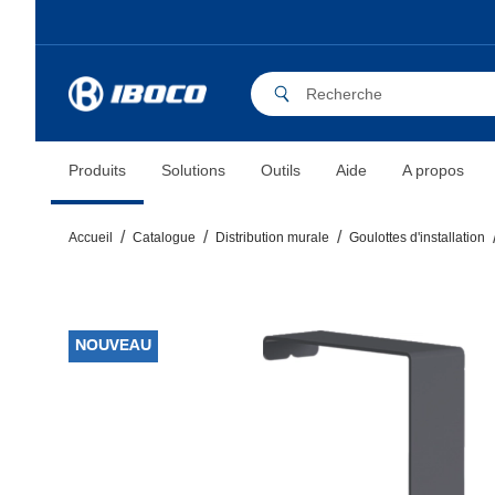
Produits
Solutions
Outils
Aide
A propos
Accueil
Catalogue
Distribution murale
Goulottes d'installation
NOUVEAU