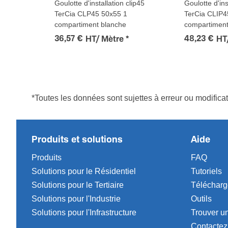
Goulotte d'installation clip45
Goulotte d'ins
TerCia CLP45 50x55 1
TerCia CLIP4
compartiment blanche
compartiment
36,57 €
48,23 €
HT/ Mètre
*
HT
*Toutes les données sont sujettes à erreur ou modifica
Produits et solutions
Aide
Produits
FAQ
Solutions pour le Résidentiel
Tutoriels
Solutions pour le Tertiaire
Téléchar
Solutions pour l'Industrie
Outils
Solutions pour l'Infrastructure
Trouver un
Contactez