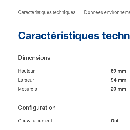
Caractéristiques techniques
Données environneme
Caractéristiques tech
Dimen­sions
Hauteur
59 mm
Largeur
94 mm
Mesure a
20 mm
Configuration
Chevau­che­ment
Oui