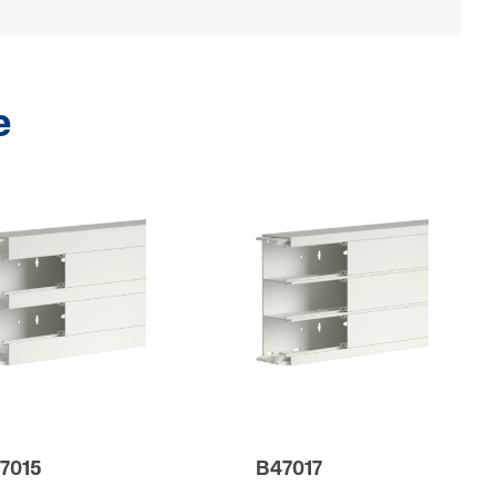
e
7015
B47017