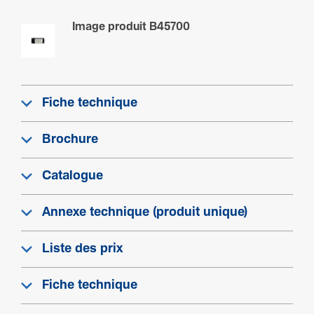
Sécu­rité
Image produit B45700
Classe de protection (IP)
IP20
Fiche technique
Brochure
Catalogue
Annexe technique (produit unique)
Liste des prix
Fiche technique