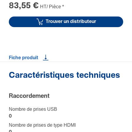
83,55 €
HT/ Pièce
*
Trouver un distributeur
Fiche produit
Caractéristiques techniques
Raccor­de­ment
Nombre de prises USB
0
Nombre de prises de type HDMI