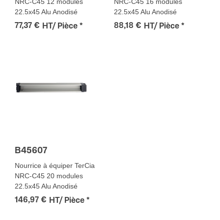
NRC-C45 12 modules
NRC-C45 16 modules
22.5x45 Alu Anodisé
22.5x45 Alu Anodisé
77,37 €
88,18 €
HT/ Pièce
*
HT/ Pièce
*
B45607
Nourrice à équiper TerCia
NRC-C45 20 modules
22.5x45 Alu Anodisé
146,97 €
HT/ Pièce
*