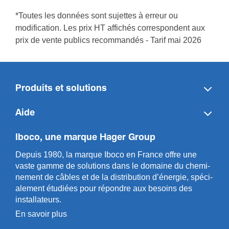
*Toutes les données sont sujettes à erreur ou
modification. Les prix HT affichés correspondent aux
prix de vente publics recommandés - Tarif mai 2026
Produits et solutions
Aide
Iboco, une marque Hager Group
Depuis 1980, la marque Iboco en France offre une
vaste gamme de solut­ions dans le domaine du chemi­
n­ement de câbles et de la distri­bution d’énergie, spéci­
a­l­ement étudiées pour répondre aux besoins des
installa­teurs.
En savoir plus