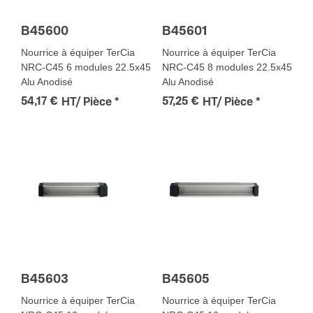
B45600
B45601
Nourrice à équiper TerCia
Nourrice à équiper TerCia
NRC-C45 6 modules 22.5x45
NRC-C45 8 modules 22.5x45
Alu Anodisé
Alu Anodisé
54,17 €
57,25 €
HT/ Pièce
*
HT/ Pièce
*
B45603
B45605
Nourrice à équiper TerCia
Nourrice à équiper TerCia