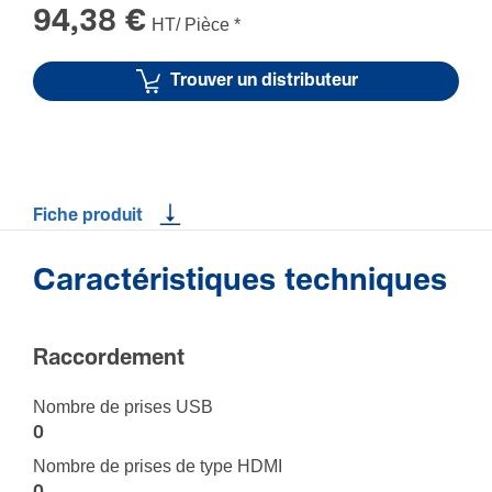
94,38 €
HT/ Pièce
*
Trouver un distributeur
Fiche produit
Caractéristiques techniques
Raccor­de­ment
Nombre de prises USB
0
Nombre de prises de type HDMI