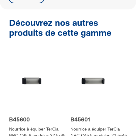
Découvrez nos autres
produits de cette gamme
B45600
B45601
Nourrice à équiper TerCia
Nourrice à équiper TerCia
NRC-C45 6 modules 22.5x45
NRC-C45 8 modules 22.5x45