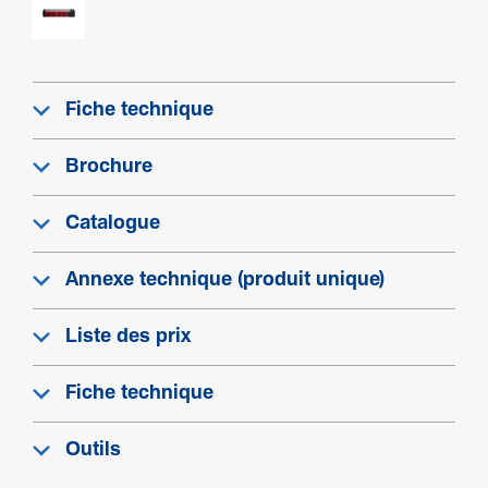
Maté­riau
Aluminium
Couleur
Aluminium
Fiche technique
Brochure
Sécu­rité
Classe de protection (IP)
Catalogue
IP20
Annexe technique (produit unique)
Liste des prix
Fiche technique
Outils