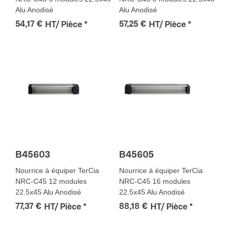
Alu Anodisé
Alu Anodisé
54,17 €
57,25 €
HT/ Pièce
*
HT/ Pièce
*
B45603
B45605
Nourrice à équiper TerCia
Nourrice à équiper TerCia
NRC-C45 12 modules
NRC-C45 16 modules
22.5x45 Alu Anodisé
22.5x45 Alu Anodisé
77,37 €
88,18 €
HT/ Pièce
*
HT/ Pièce
*