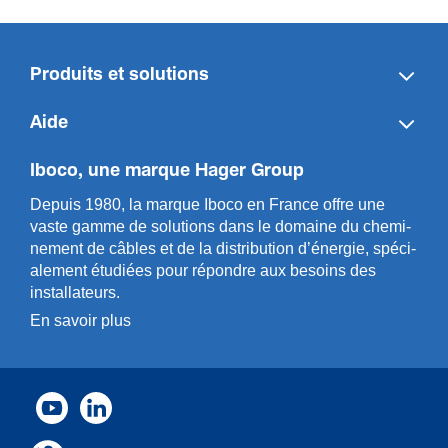
Produits et solutions
Aide
Iboco, une marque Hager Group
Depuis 1980, la marque Iboco en France offre une
vaste gamme de solut­ions dans le domaine du chemi­
n­ement de câbles et de la distri­bution d’énergie, spéci­
a­l­ement étudiées pour répondre aux besoins des
installa­teurs.
En savoir plus