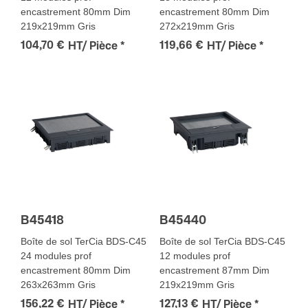
encastrement 80mm Dim
encastrement 80mm Dim
219x219mm Gris
272x219mm Gris
104,70 €
119,66 €
HT/ Pièce
*
HT/ Pièce
*
B45418
B45440
Boîte de sol TerCia BDS-C45
Boîte de sol TerCia BDS-C45
24 modules prof
12 modules prof
encastrement 80mm Dim
encastrement 87mm Dim
263x263mm Gris
219x219mm Gris
156,22 €
127,13 €
HT/ Pièce
*
HT/ Pièce
*