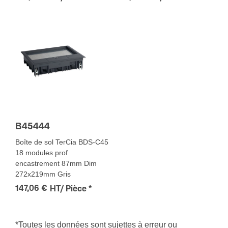
B45444
Boîte de sol TerCia BDS-C45
18 modules prof
encastrement 87mm Dim
272x219mm Gris
147,06 €
HT/ Pièce
*
*Toutes les données sont sujettes à erreur ou