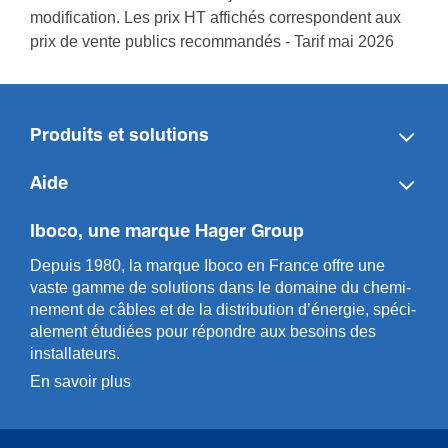
modification. Les prix HT affichés correspondent aux
prix de vente publics recommandés - Tarif mai 2026
Produits et solutions
Aide
Iboco, une marque Hager Group
Depuis 1980, la marque Iboco en France offre une
vaste gamme de solut­ions dans le domaine du chemi­
n­ement de câbles et de la distri­bution d’énergie, spéci­
a­l­ement étudiées pour répondre aux besoins des
installa­teurs.
En savoir plus