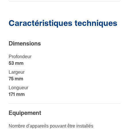
Caractéristiques techniques
Dimen­sions
Profondeur
53 mm
Largeur
75 mm
Longueur
171 mm
Equi­pe­ment
Nombre d'ap­pa­reils pouvant être installés