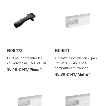
B06472
B04511
Outil pour démonter les
Goulotte d'installation clip45
couvercles de TA-E et TAG
TerCia TA-C45 90x55 1
compartiment blanche
30,48 €
HT/ Pièce
*
48,89 €
HT/ Mètre
*