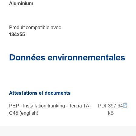
Aluminium
Produit compatible avec
134x55
Données environnementales
Attestations et documents
PEP - Installation trunking - Tercia TA-
PDF
397,64
C45 (english)
kB