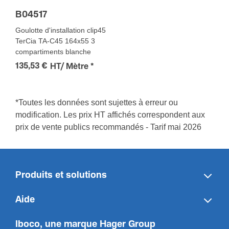
B04517
Goulotte d'installation clip45
TerCia TA-C45 164x55 3
compartiments blanche
135,53 €
HT/ Mètre
*
*Toutes les données sont sujettes à erreur ou
modification. Les prix HT affichés correspondent aux
prix de vente publics recommandés - Tarif mai 2026
Produits et solutions
Aide
Iboco, une marque Hager Group