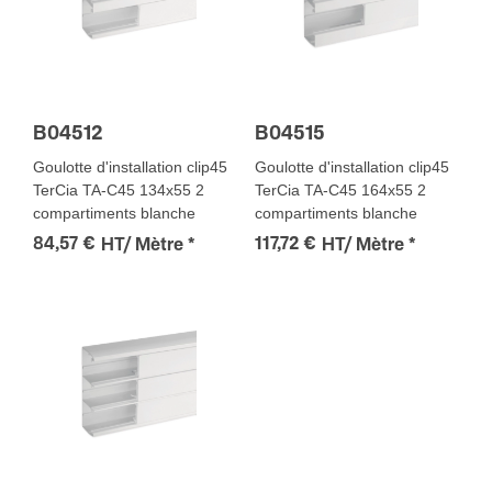
B04512
B04515
Goulotte d'installation clip45
Goulotte d'installation clip45
TerCia TA-C45 134x55 2
TerCia TA-C45 164x55 2
compartiments blanche
compartiments blanche
84,57 €
117,72 €
HT/ Mètre
*
HT/ Mètre
*