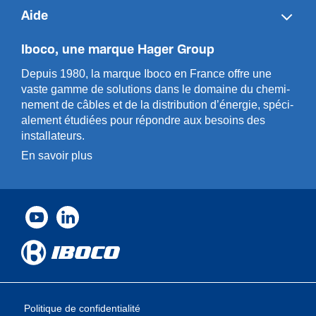
Aide
Iboco, une marque Hager Group
Depuis 1980, la marque Iboco en France offre une
vaste gamme de solut­ions dans le domaine du chemi­
n­ement de câbles et de la distri­bution d’énergie, spéci­
a­l­ement étudiées pour répondre aux besoins des
installa­teurs.
En savoir plus
Politique de confidentialité