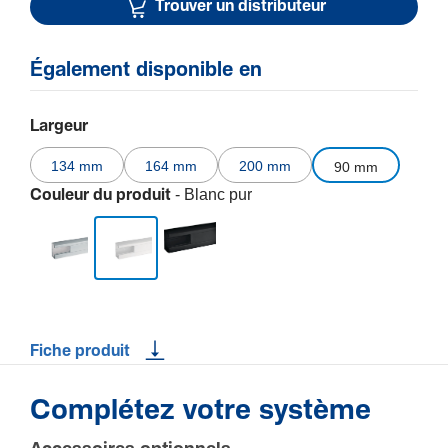
Trouver un distributeur
Également disponible en
Largeur
134 mm
164 mm
200 mm
90 mm
- Blanc pur
Couleur du produit
Fiche produit
Complétez votre système