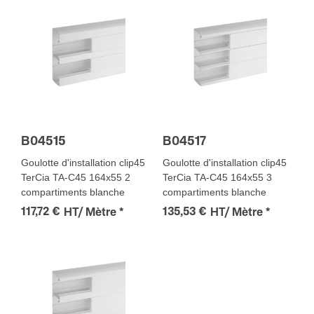
B04515
B04517
Goulotte d'installation clip45
Goulotte d'installation clip45
TerCia TA-C45 164x55 2
TerCia TA-C45 164x55 3
compartiments blanche
compartiments blanche
117,72 €
135,53 €
HT/ Mètre
*
HT/ Mètre
*