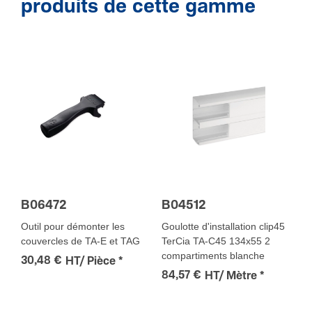
produits de cette gamme
B06472
B04512
Outil pour démonter les
Goulotte d'installation clip45
couvercles de TA-E et TAG
TerCia TA-C45 134x55 2
compartiments blanche
30,48 €
HT/ Pièce
*
84,57 €
HT/ Mètre
*