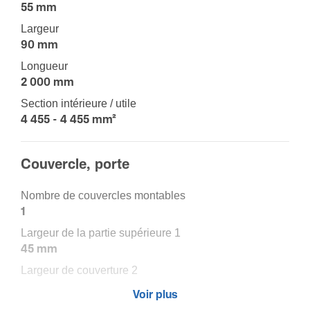
55 mm
Largeur
90 mm
Longueur
2 000 mm
Section intérieure / utile
4 455 - 4 455 mm²
Couver­cle, porte
Nombre de couvercles montables
1
Largeur de la partie supé­rieure 1
45 mm
Largeur de couver­ture 2
0,00 mm
Voir plus
Largeur de la partie supé­rieure 3