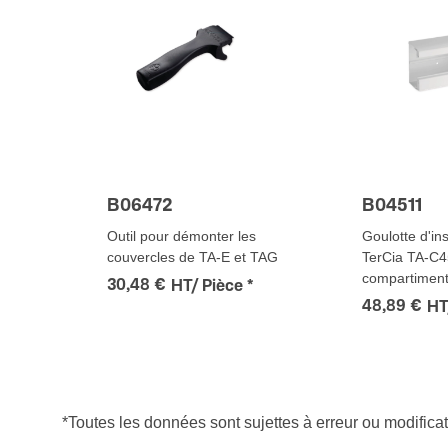
B06472
B04511
Outil pour démonter les
Goulotte d'ins
couvercles de TA-E et TAG
TerCia TA-C4
compartiment
30,48 €
HT/ Pièce
*
48,89 €
HT
*Toutes les données sont sujettes à erreur ou modifica