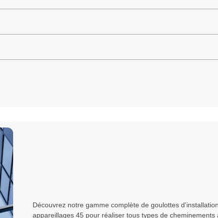
Découvrez notre gamme complète de goulottes d'installation
appareillages 45 pour réaliser tous types de cheminements au