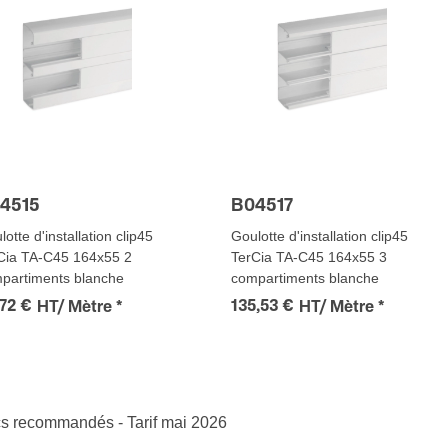
4515
B04517
otte d'installation clip45
Goulotte d'installation clip45
Cia TA-C45 164x55 2
TerCia TA-C45 164x55 3
partiments blanche
compartiments blanche
,72 €
135,53 €
HT/ Mètre
*
HT/ Mètre
*
ics recommandés - Tarif mai 2026