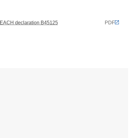
EACH declaration B45125
PDF