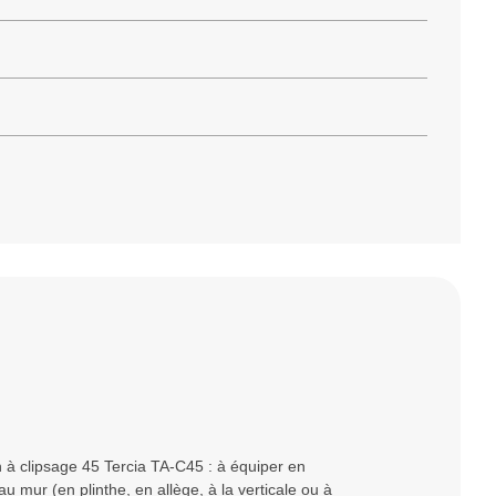
 à clipsage 45 Tercia TA-C45 : à équiper en
 mur (en plinthe, en allège, à la verticale ou à