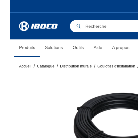
Produits
Solutions
Outils
Aide
A propos
Accueil
Catalogue
Distribution murale
Goulottes d'installation