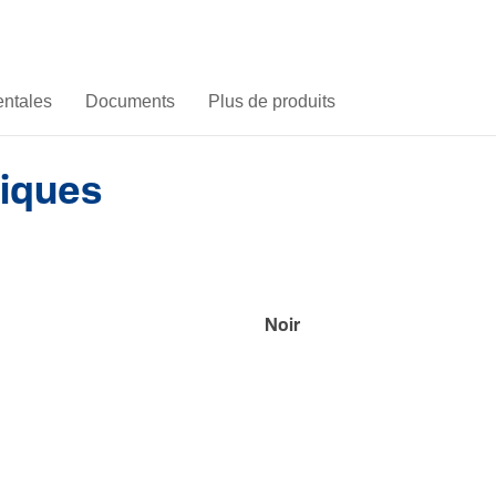
ntales
Documents
Plus de produits
niques
Noir