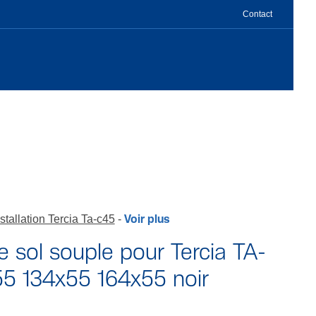
Contact
stallation Tercia Ta-c45
Voir plus
e sol souple pour Tercia TA-
5 134x55 164x55 noir