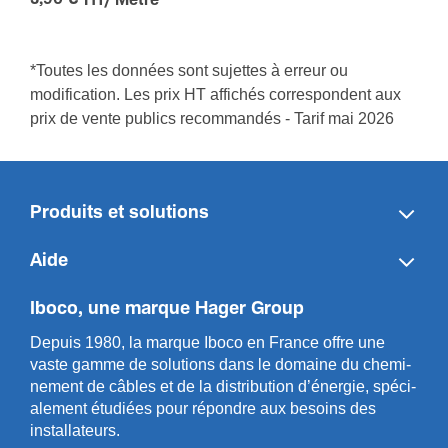
HT/ Mètre
*
*Toutes les données sont sujettes à erreur ou
modification. Les prix HT affichés correspondent aux
prix de vente publics recommandés - Tarif mai 2026
Produits et solutions
Aide
Iboco, une marque Hager Group
Depuis 1980, la marque Iboco en France offre une
vaste gamme de solut­ions dans le domaine du chemi­
n­ement de câbles et de la distri­bution d’énergie, spéci­
a­l­ement étudiées pour répondre aux besoins des
installa­teurs.