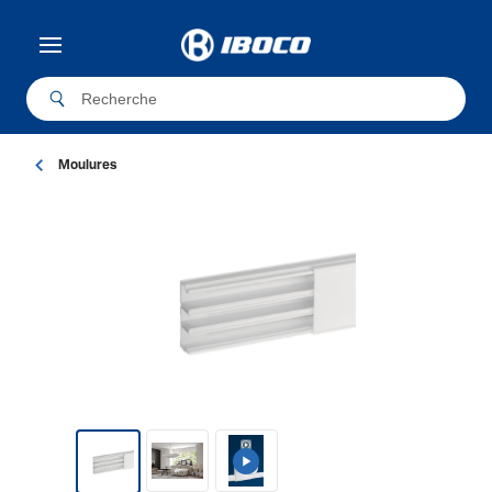
Moulures