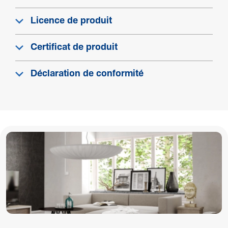
Licence de produit
Configuration
Certificat de produit
Avec trai­te­ment anti­bac­té­rien
Non
Déclaration de conformité
Eléments fournis
Livraison sur rouleau
Non