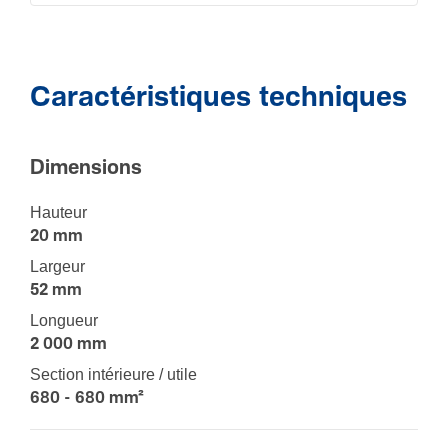
Caractéristiques techniques
Dimen­sions
Hauteur
20 mm
Largeur
52 mm
Longueur
2 000 mm
Section intérieure / utile
680 - 680 mm²