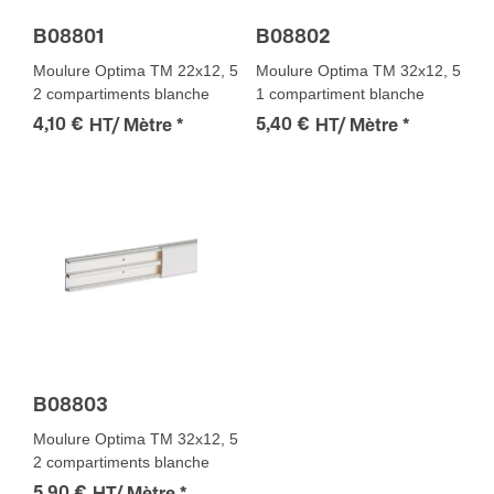
B08801
B08802
Moulure Optima TM 22x12, 5
Moulure Optima TM 32x12, 5
2 compartiments blanche
1 compartiment blanche
4,10 €
5,40 €
HT/ Mètre
*
HT/ Mètre
*
B08803
Moulure Optima TM 32x12, 5
2 compartiments blanche
5,90 €