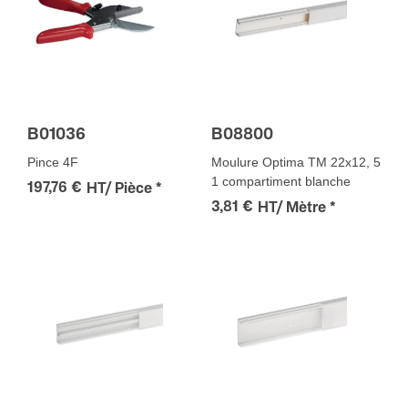
B01036
B08800
Pince 4F
Moulure Optima TM 22x12, 5
1 compartiment blanche
197,76 €
HT/ Pièce
*
3,81 €
HT/ Mètre
*