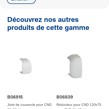
Découvrez nos autres
produits de cette gamme
B06815
B06839
Joint de couvercle pour CND
Réducteur pour CND 120x75