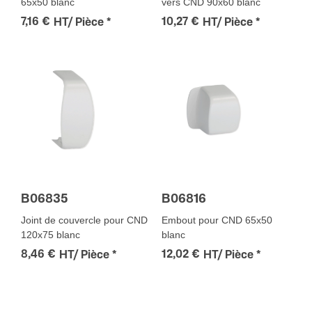
65x50 blanc
vers CND 90x60 blanc
7,16 €
10,27 €
HT/ Pièce
*
HT/ Pièce
*
B06835
B06816
Joint de couvercle pour CND
Embout pour CND 65x50
120x75 blanc
blanc
8,46 €
12,02 €
HT/ Pièce
*
HT/ Pièce
*