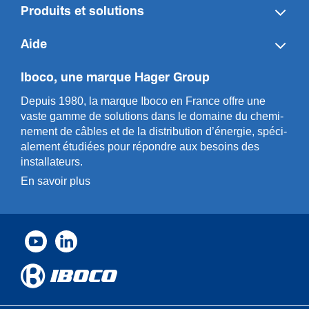
Produits et solutions
Aide
Iboco, une marque Hager Group
Depuis 1980, la marque Iboco en France offre une
vaste gamme de solut­ions dans le domaine du chemi­
n­ement de câbles et de la distri­bution d’énergie, spéci­
a­l­ement étudiées pour répondre aux besoins des
installa­teurs.
En savoir plus