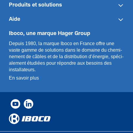
Produits et solutions
Aide
Iboco, une marque Hager Group
Depuis 1980, la marque Iboco en France offre une
vaste gamme de solut­ions dans le domaine du chemi­
n­ement de câbles et de la distri­bution d’énergie, spéci­
a­l­ement étudiées pour répondre aux besoins des
installa­teurs.
En savoir plus