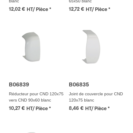
blanc
65x50 blanc
12,02 €
12,72 €
HT/ Pièce
*
HT/ Pièce
*
B06839
B06835
Réducteur pour CND 120x75
Joint de couvercle pour CND
vers CND 90x60 blanc
120x75 blanc
10,27 €
8,46 €
HT/ Pièce
*
HT/ Pièce
*