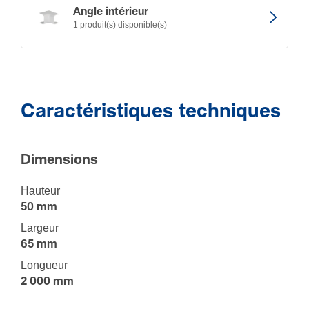
Angle intérieur
1 produit(s) disponible(s)
Caractéristiques techniques
Dimen­sions
Hauteur
50 mm
Largeur
65 mm
Longueur
2 000 mm