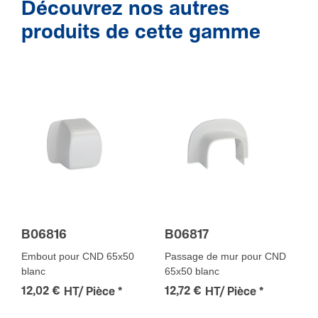
Découvrez nos autres
produits de cette gamme
B06816
B06817
Embout pour CND 65x50
Passage de mur pour CND
blanc
65x50 blanc
12,02 €
12,72 €
HT/ Pièce
*
HT/ Pièce
*