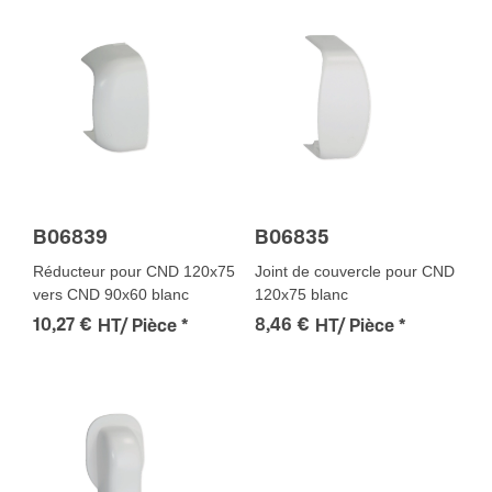
B06839
B06835
Réducteur pour CND 120x75
Joint de couvercle pour CND
vers CND 90x60 blanc
120x75 blanc
10,27 €
8,46 €
HT/ Pièce
*
HT/ Pièce
*