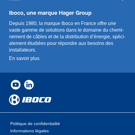
Iboco, une marque Hager Group
Depuis 1980, la marque Iboco en France offre une
vaste gamme de solut­ions dans le domaine du chemi­
n­ement de câbles et de la distri­bution d’énergie, spéci­
a­l­ement étudiées pour répondre aux besoins des
installa­teurs.
En savoir plus
Politique de confidentialité
Informations légales