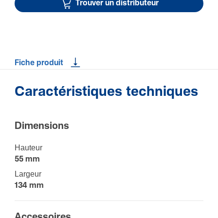
Trouver un distributeur
Fiche produit
Caractéristiques techniques
Dimen­sions
Hauteur
55 mm
Largeur
134 mm
Acces­soires