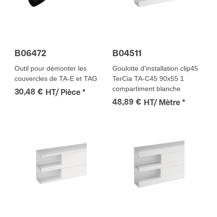
B06472
B04511
Outil pour démonter les
Goulotte d'installation clip45
couvercles de TA-E et TAG
TerCia TA-C45 90x55 1
compartiment blanche
30,48 €
HT/ Pièce
*
48,89 €
HT/ Mètre
*