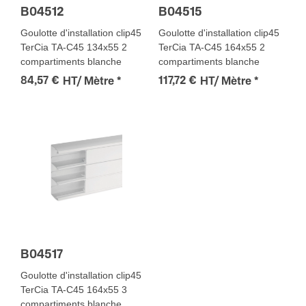
B04512
B04515
Goulotte d'installation clip45
Goulotte d'installation clip45
TerCia TA-C45 134x55 2
TerCia TA-C45 164x55 2
compartiments blanche
compartiments blanche
84,57 €
117,72 €
HT/ Mètre
*
HT/ Mètre
*
B04517
Goulotte d'installation clip45
TerCia TA-C45 164x55 3
compartiments blanche