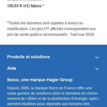
135,53 €
HT/ Mètre
*
*Toutes les données sont sujettes à erreur ou
modification. Les prix HT affichés correspondent aux
prix de vente publics recommandés - Tarif mai 2026
Produits et solutions
Aide
Iboco, une marque Hager Group
Depuis 1980, la marque Iboco en France offre une
vaste gamme de solut­ions dans le domaine du chemi­
n­ement de câbles et de la distri­bution d’énergie, spéci­
a­l­ement étudiées pour répondre aux besoins des