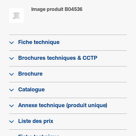
Image produit B04536
Equi­pe­ment
Avec film de protection
Non
Fiche technique
Brochures techniques & CCTP
Produit compatible avec
134x55
Brochure
Catalogue
Annexe technique (produit unique)
Liste des prix