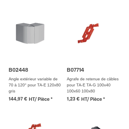
B02448
B07714
Angle extérieur variable de
Agrafe de retenue de câbles
70 à 120° pour TA-E 120x80
pour TA-E TA-G 100x40
gris
100x60 100x80
144,97 €
1,23 €
HT/ Pièce
*
HT/ Pièce
*