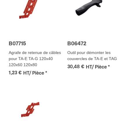
B07715
B06472
Agrafe de retenue de câbles
Outil pour démonter les
pour TA-E TA-G 120x40
couvercles de TA-E et TAG
120x60 120x80
30,48 €
HT/ Pièce
*
1,23 €
HT/ Pièce
*