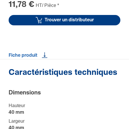
courbure
11,78 €
HT/ Pièce
*
Trouver un distributeur
Fiche produit
Caractéristiques techniques
Dimen­sions
Hauteur
40 mm
Largeur
40 mm