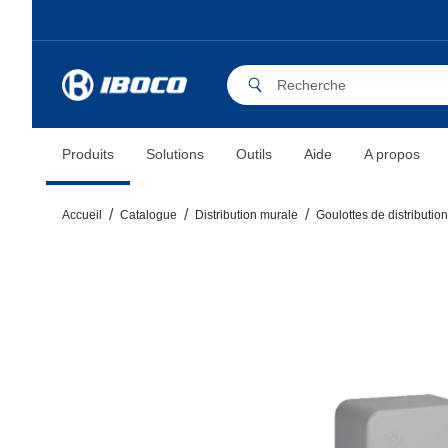
Produits
Solutions
Outils
Aide
A propos
Accueil
Catalogue
Distribution murale
Goulottes de distribution