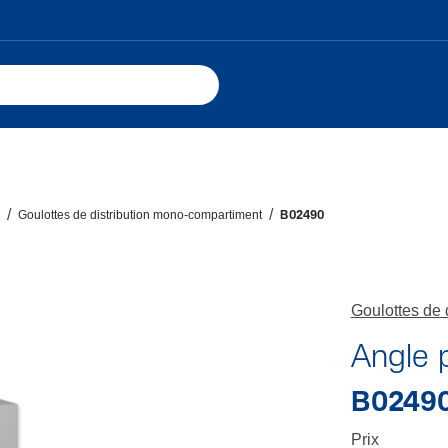
Goulottes de distribution mono-compartiment
B02490
Goulottes de 
Angle 
B0249
Prix