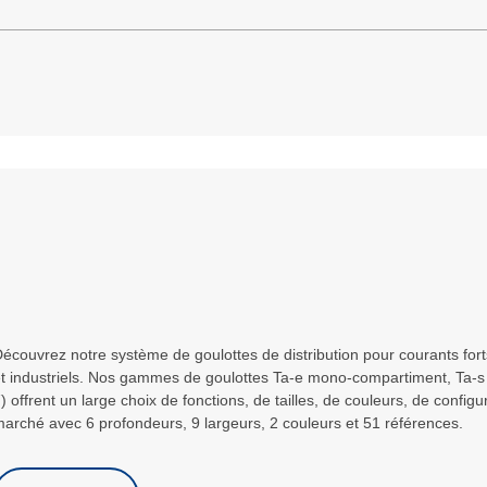
écouvrez notre système de goulottes de distribution pour courants forts 
t industriels. Nos gammes de goulottes Ta-e mono-compartiment, Ta-s
) offrent un large choix de fonctions, de tailles, de couleurs, de config
arché avec 6 profondeurs, 9 largeurs, 2 couleurs et 51 références.