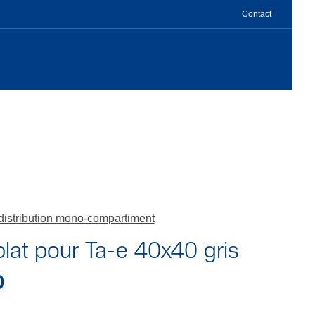
Contact
distribution mono-compartiment
plat pour Ta-e 40x40 gris
0