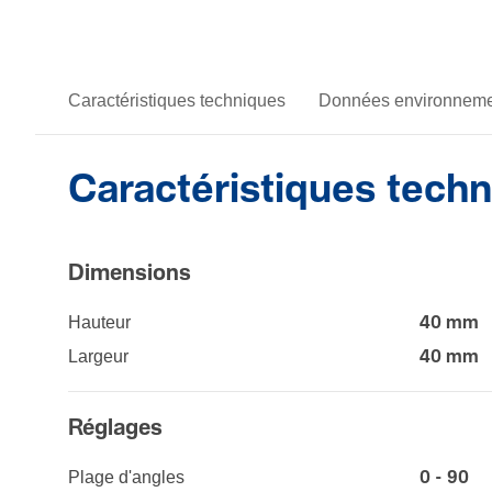
Caractéristiques techniques
Données environneme
Caractéristiques tech
Dimen­sions
Hauteur
40 mm
Largeur
40 mm
Réglages
Plage d'angles
0 - 90