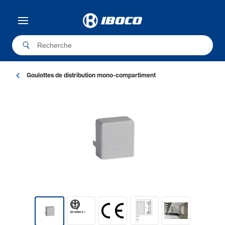
Goulottes de distribution mono-compartiment