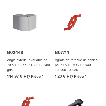
B02448
B07714
Angle extérieur variable de
Agrafe de retenue de câbles
70 à 120° pour TA-E 120x80
pour TA-E TA-G 100x40
gris
100x60 100x80
144,97 €
1,23 €
HT/ Pièce
*
HT/ Pièce
*