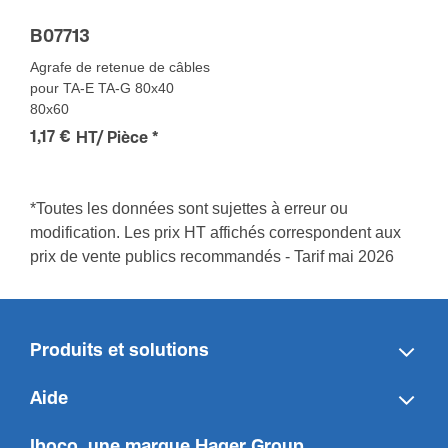
B07713
Agrafe de retenue de câbles
pour TA-E TA-G 80x40
80x60
1,17 €
HT/ Pièce
*
*Toutes les données sont sujettes à erreur ou
modification. Les prix HT affichés correspondent aux
prix de vente publics recommandés - Tarif mai 2026
Produits et solutions
Aide
Iboco, une marque Hager Group