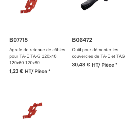
B07715
B06472
Agrafe de retenue de câbles
Outil pour démonter les
pour TA-E TA-G 120x40
couvercles de TA-E et TAG
120x60 120x80
30,48 €
HT/ Pièce
*
1,23 €
HT/ Pièce
*