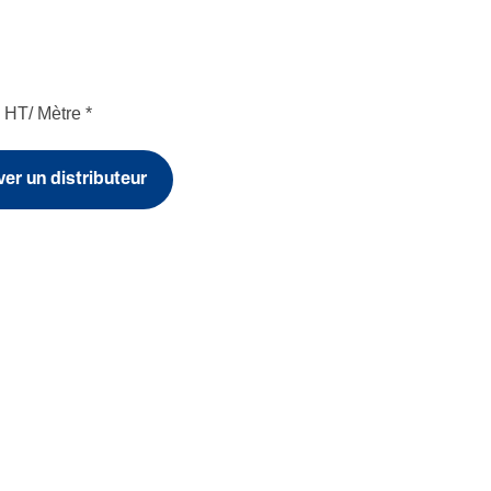
HT/ Mètre
*
er un distributeur