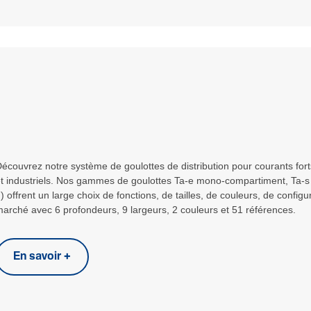
écouvrez notre système de goulottes de distribution pour courants forts 
t industriels. Nos gammes de goulottes Ta-e mono-compartiment, Ta-s
) offrent un large choix de fonctions, de tailles, de couleurs, de config
arché avec 6 profondeurs, 9 largeurs, 2 couleurs et 51 références.
En savoir +