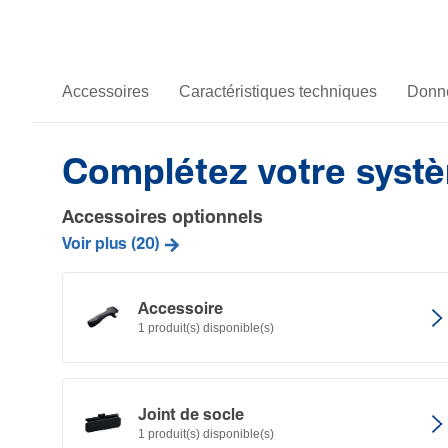
Accessoires
Caractéristiques techniques
Donné
Complétez votre syst
Accessoires optionnels
Voir plus (20)
Acces­soire
1 produit(s) disponible(s)
Joint de socle
1 produit(s) disponible(s)