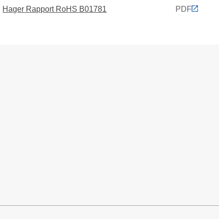
Hager Rapport RoHS B01781
PDF