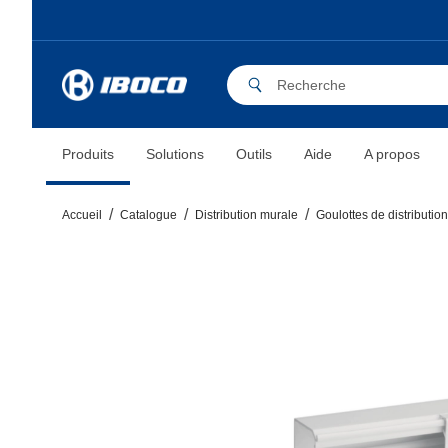
Produits
Solutions
Outils
Aide
A propos
Accueil
Catalogue
Distribution murale
Goulottes de distribution