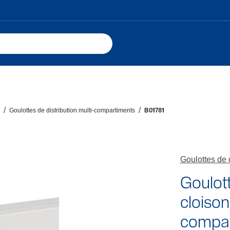
Goulottes de distribution multi-compartiments
B01781
Goulottes de 
Goulott
cloiso
compar