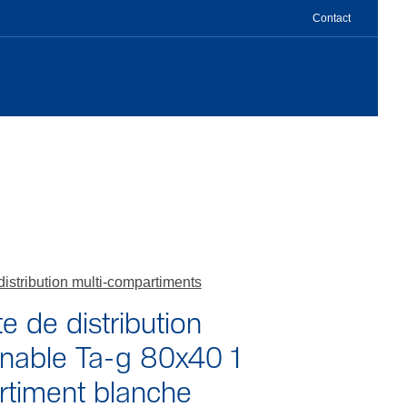
Contact
distribution multi-compartiments
e de distribution
nnable Ta-g 80x40 1
timent blanche