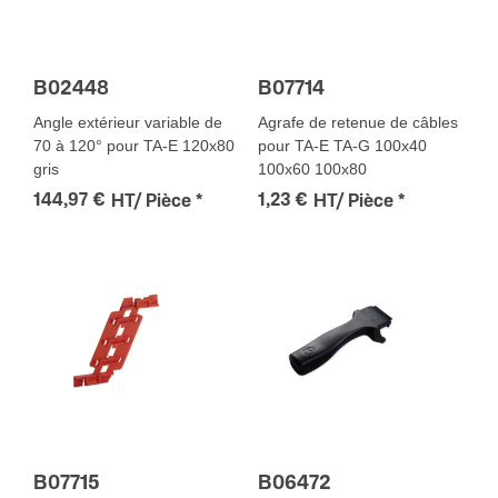
B02448
B07714
Angle extérieur variable de
Agrafe de retenue de câbles
70 à 120° pour TA-E 120x80
pour TA-E TA-G 100x40
gris
100x60 100x80
144,97 €
1,23 €
HT/ Pièce
*
HT/ Pièce
*
B07715
B06472