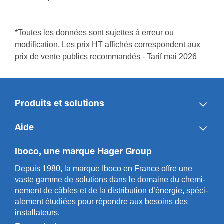
*Toutes les données sont sujettes à erreur ou
modification. Les prix HT affichés correspondent aux
prix de vente publics recommandés - Tarif mai 2026
Produits et solutions
Aide
Iboco, une marque Hager Group
Depuis 1980, la marque Iboco en France offre une
vaste gamme de solut­ions dans le domaine du chemi­
n­ement de câbles et de la distri­bution d’énergie, spéci­
a­l­ement étudiées pour répondre aux besoins des
installa­teurs.