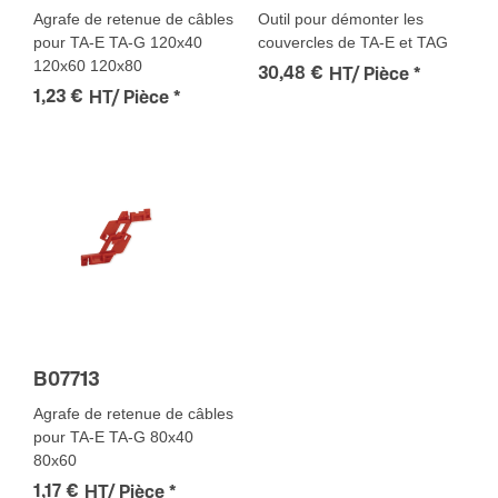
Agrafe de retenue de câbles
Outil pour démonter les
pour TA-E TA-G 120x40
couvercles de TA-E et TAG
120x60 120x80
30,48 €
HT/ Pièce
*
1,23 €
HT/ Pièce
*
B07713
Agrafe de retenue de câbles
pour TA-E TA-G 80x40
80x60
1,17 €
HT/ Pièce
*