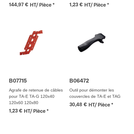
144,97 €
1,23 €
HT/ Pièce
*
HT/ Pièce
*
B07715
B06472
Agrafe de retenue de câbles
Outil pour démonter les
pour TA-E TA-G 120x40
couvercles de TA-E et TAG
120x60 120x80
30,48 €
HT/ Pièce
*
1,23 €
HT/ Pièce
*