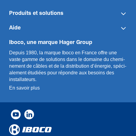
Produits et solutions
Aide
Iboco, une marque Hager Group
Depuis 1980, la marque Iboco en France offre une
vaste gamme de solut­ions dans le domaine du chemi­
n­ement de câbles et de la distri­bution d’énergie, spéci­
a­l­ement étudiées pour répondre aux besoins des
installa­teurs.
En savoir plus