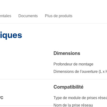
ntales
Documents
Plus de produits
niques
Dimen­sions
Profondeur de montage
Dimen­sions de l'ou­ver­ture (L x 
Compatibilité
Type de module de prises rése
°C
Nom de la prise réseau