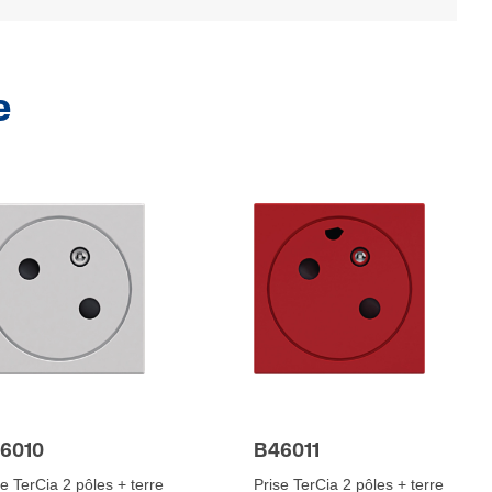
e
6010
B46011
se TerCia 2 pôles + terre
Prise TerCia 2 pôles + terre