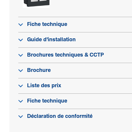
Fiche technique
Guide d'installation
Brochures techniques & CCTP
Brochure
Liste des prix
Fiche technique
Déclaration de conformité