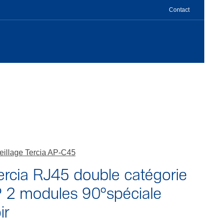
Contact
eillage Tercia AP-C45
Tercia RJ45 double catégorie
 2 modules 90°spéciale
ir