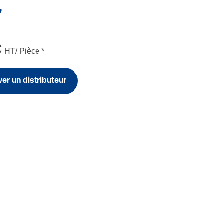
7
€
HT/ Pièce
*
er un distributeur