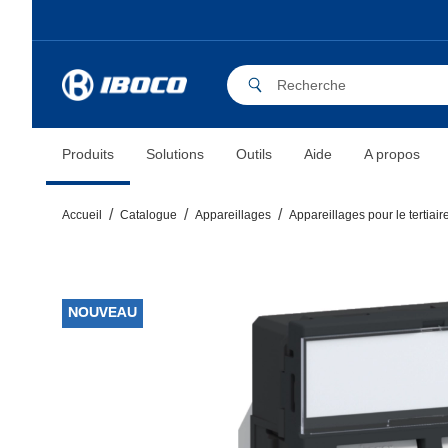
Produits
Solutions
Outils
Aide
A propos
Accueil
Catalogue
Appareillages
Appareillages pour le tertiair
NOUVEAU