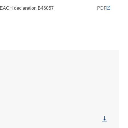
EACH declaration B46057
PDF