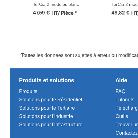
TerCia 2 modules blanc
TerCia 2 mod
47,59 €
49,82 €
HT/ Pièce
*
HT
*Toutes les données sont sujettes à erreur ou modifica
Produits et solutions
Aide
Produits
FAQ
Solutions pour le Résidentiel
Tutoriels
Solutions pour le Tertiaire
Téléchar
Solutions pour l'Industrie
Outils
Solutions pour l'Infrastructure
Trouver un
Contactez