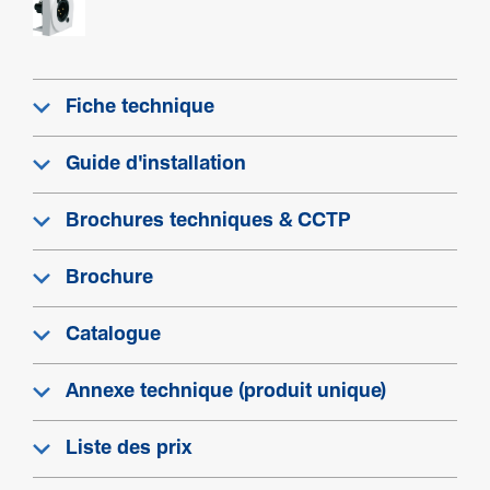
Sécu­rité
Classe de protection (IP)
IP20
Fiche technique
Guide d'installation
Brochures techniques & CCTP
Brochure
Catalogue
Annexe technique (produit unique)
Liste des prix