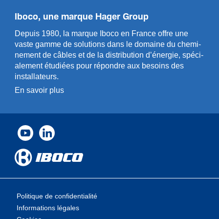
Iboco, une marque Hager Group
Depuis 1980, la marque Iboco en France offre une
vaste gamme de solut­ions dans le domaine du chemi­
n­ement de câbles et de la distri­bution d’énergie, spéci­
a­l­ement étudiées pour répondre aux besoins des
installa­teurs.
En savoir plus
Politique de confidentialité
Informations légales