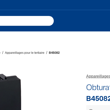
e
Appareillages pour le tertiaire
B45082
Appareillages 
Obtura
B4508