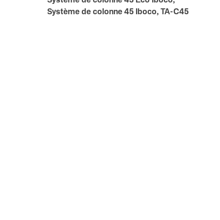
Système de colonne 45 Eco Iboco,
Système de colonne 45 Iboco, TA-C45