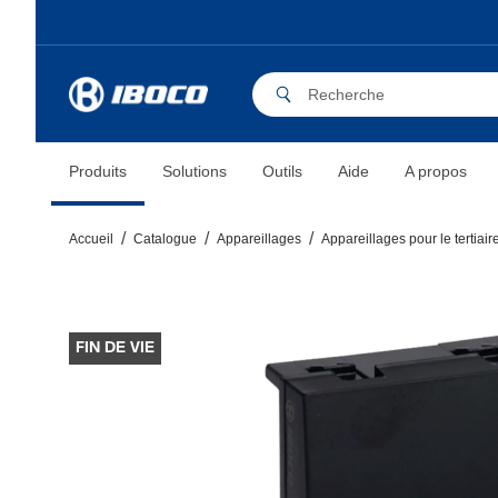
Produits
Solutions
Outils
Aide
A propos
Accueil
Catalogue
Appareillages
Appareillages pour le tertiair
FIN DE VIE