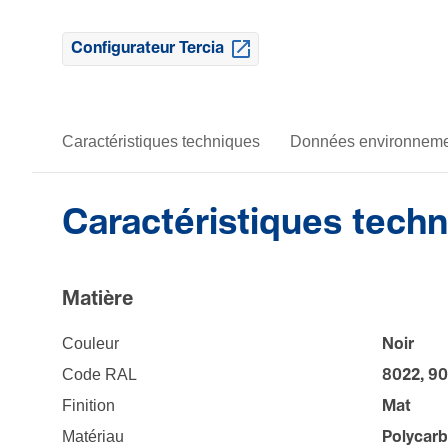
Configurateur Tercia
Caractéristiques techniques
Données environneme
Caractéristiques tech
Matière
Couleur
Noir
Code RAL
8022, 9
Fini­tion
Mat
Maté­riau
Polycarb