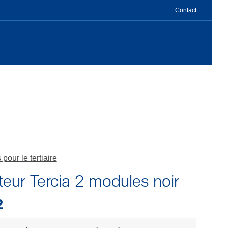
Contact
pour le tertiaire
teur Tercia 2 modules noir
2