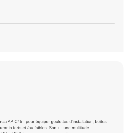
ia AP-C45 : pour équiper goulottes d'installation, boîtes
rants forts et /ou faibles. Son + : une multitude