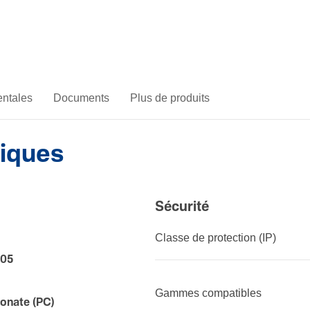
ntales
Documents
Plus de produits
niques
Sécu­rité
Classe de protection (IP)
005
Gammes compatibles
onate (PC)