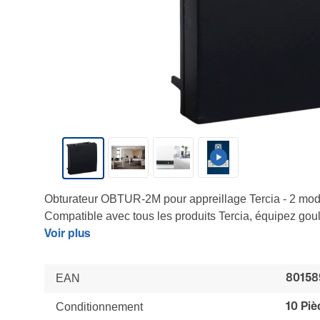
Obturateur OBTUR-2M pour appreillage Tercia - 2 mod
Compatible avec tous les produits Tercia, équipez goul
sol et nourrices
Voir plus
EAN
80158
Conditionnement
10 Piè