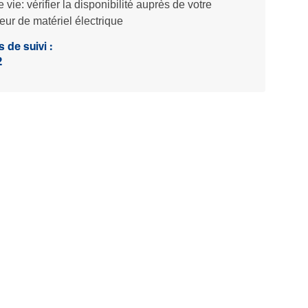
e vie: vérifier la disponibilité auprès de votre
teur de matériel électrique
 de suivi :
2