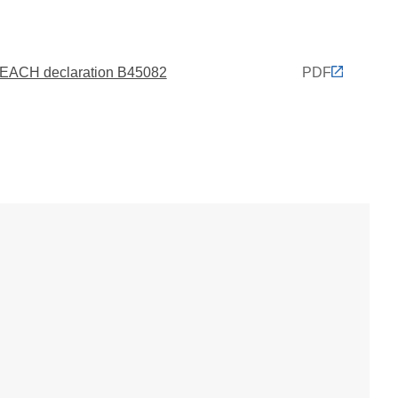
EACH declaration B45082
PDF