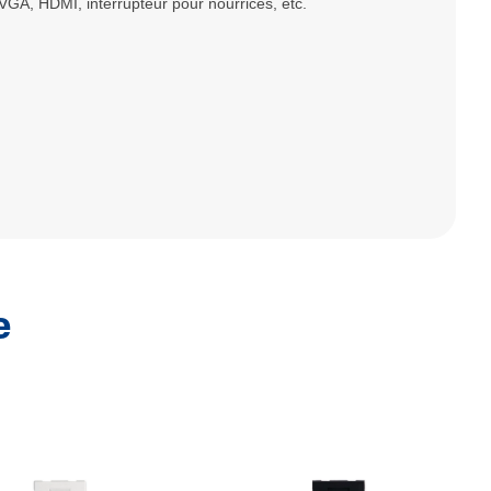
VGA, HDMI, interrupteur pour nourrices, etc.
e