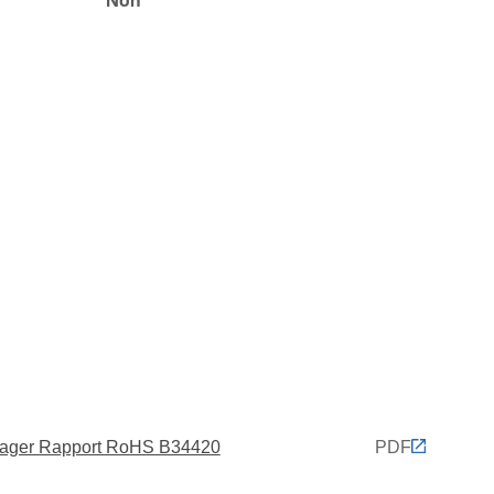
Non
ager Rapport RoHS B34420
PDF