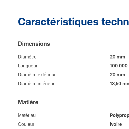
Caractéristiques tech
Dimen­sions
Diamètre
20 mm
Longueur
100 00
Diamètre extérieur
20 mm
Diamètre intérieur
13,50 m
Matière
Maté­riau
Polyprop
Couleur
Ivoire