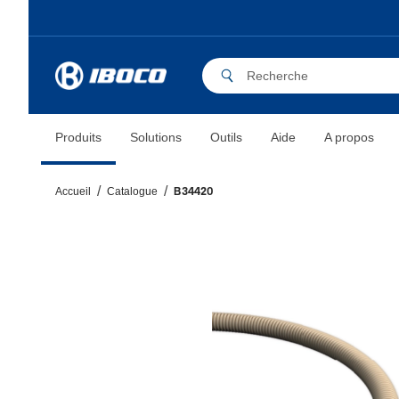
Produits
Solutions
Outils
Aide
A propos
Accueil
Catalogue
B34420