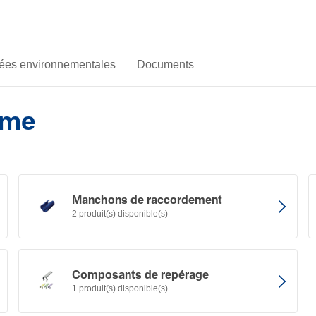
es environnementales
Documents
ème
Manchons de raccor­de­ment
2 produit(s) disponible(s)
Compo­sants de repérage
1 produit(s) disponible(s)