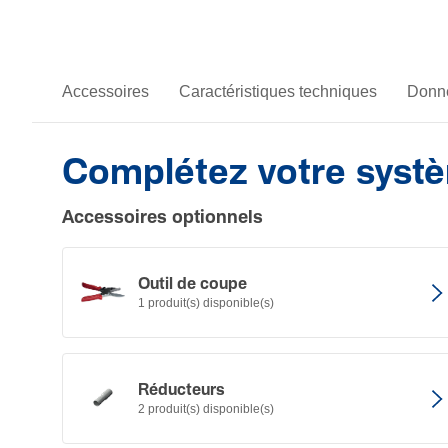
Accessoires
Caractéristiques techniques
Donné
Complétez votre syst
Accessoires optionnels
Outil de coupe
1 produit(s) disponible(s)
Réduc­teurs
2 produit(s) disponible(s)