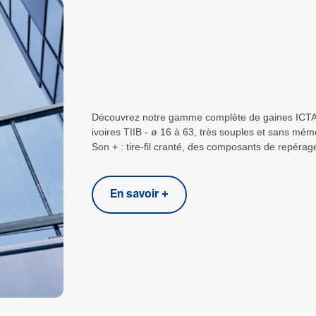
Découvrez notre gamme complète de gaines ICTA 
ivoires TIIB - ø 16 à 63, très souples et sans mém
Son + : tire-fil cranté, des composants de repérag
En savoir +