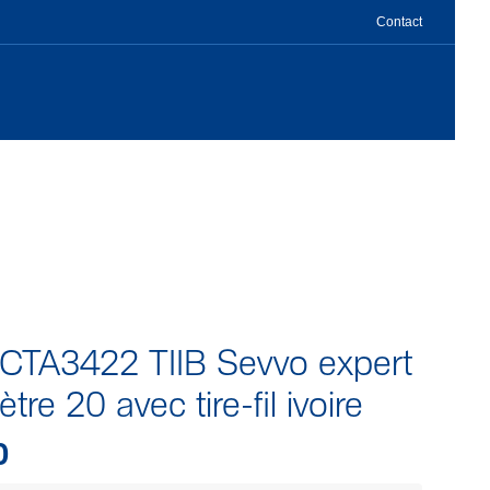
Contact
ICTA3422 TIIB Sevvo expert
tre 20 avec tire-fil ivoire
0