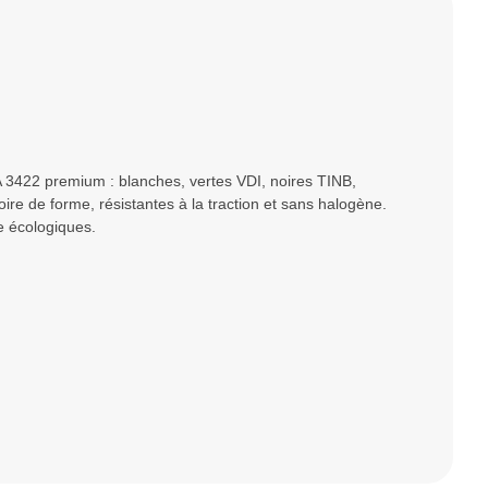
3422 premium : blanches, vertes VDI, noires TINB,
oire de forme, résistantes à la traction et sans halogène.
e écologiques.