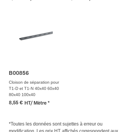
B00856
Cloison de séparation pour
T1-D et T1-N 40x40 60x40
80x40 100x40
8,55 €
HT/ Mètre
*
*Toutes les données sont sujettes à erreur ou
modification. Les prix HT affichés correspondent aux