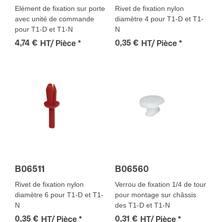
Elément de fixation sur porte
Rivet de fixation nylon
avec unité de commande
diamètre 4 pour T1-D et T1-
pour T1-D et T1-N
N
4,74 €
0,35 €
HT/ Pièce
*
HT/ Pièce
*
B06511
B06560
Rivet de fixation nylon
Verrou de fixation 1/4 de tour
diamètre 6 pour T1-D et T1-
pour montage sur châssis
N
des T1-D et T1-N
0,35 €
0,31 €
HT/ Pièce
*
HT/ Pièce
*