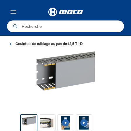
Goulottes de câblage au pas de 12,5 T1-D