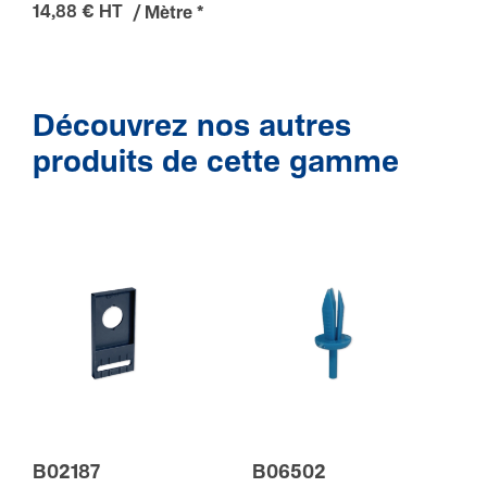
14,88 € HT
/ Mètre
*
Découvrez nos autres
produits de cette gamme
B02187
B06502