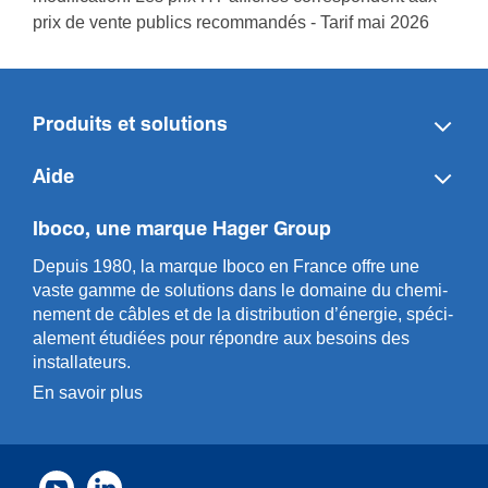
prix de vente publics recommandés - Tarif mai 2026
Produits et solutions
Aide
Iboco, une marque Hager Group
Depuis 1980, la marque Iboco en France offre une
vaste gamme de solut­ions dans le domaine du chemi­
n­ement de câbles et de la distri­bution d’énergie, spéci­
a­l­ement étudiées pour répondre aux besoins des
installa­teurs.
En savoir plus