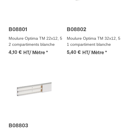
B08801
B08802
Moulure Optima TM 22x12, 5
Moulure Optima TM 32x12, 5
2 compartiments blanche
1 compartiment blanche
4,10 €
5,40 €
HT/ Mètre
*
HT/ Mètre
*
B08803