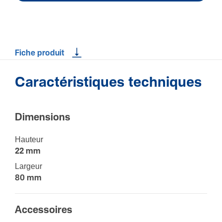
Fiche produit
Caractéristiques techniques
Dimen­sions
Hauteur
22 mm
Largeur
80 mm
Acces­soires