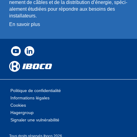
n­ement de câbles et de la distri­bution d’énergie, spéci­
a­l­ement étudiées pour répondre aux besoins des
installa­teurs.
En savoir plus
Politique de confidentialité
Informations légales
Cookies
Hagergroup
Signaler une vulnérabilité
Tous droits rése­rvés Iboco 2026