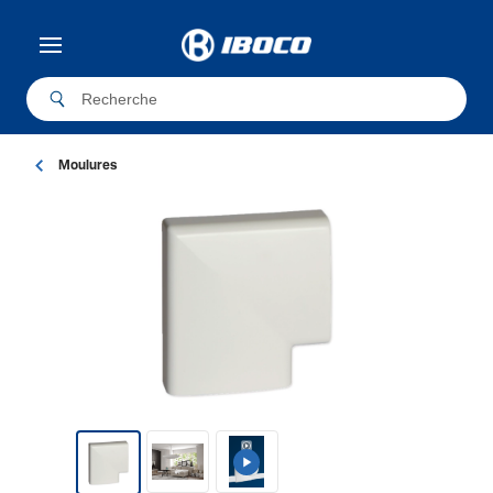
Moulures