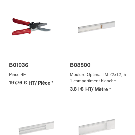
B01036
B08800
Pince 4F
Moulure Optima TM 22x12, 5
1 compartiment blanche
197,76 €
HT/ Pièce
*
3,81 €
HT/ Mètre
*