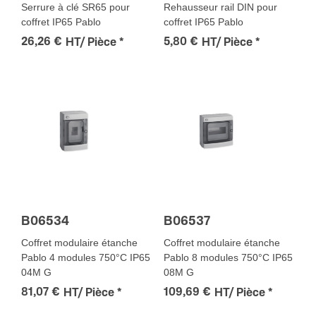
Serrure à clé SR65 pour
Rehausseur rail DIN pour
coffret IP65 Pablo
coffret IP65 Pablo
26,26 €
5,80 €
HT/ Pièce
*
HT/ Pièce
*
B06534
B06537
Coffret modulaire étanche
Coffret modulaire étanche
Pablo 4 modules 750°C IP65
Pablo 8 modules 750°C IP65
04M G
08M G
81,07 €
109,69 €
HT/ Pièce
*
HT/ Pièce
*