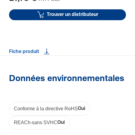
Trouver un distributeur
Fiche produit
Données environnementales
Conforme à la directive RoHS
Oui
REACh-sans SVHC
Oui