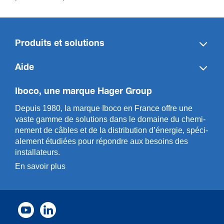
Produits et solutions
Aide
Iboco, une marque Hager Group
Depuis 1980, la marque Iboco en France offre une
vaste gamme de solut­ions dans le domaine du chemi­
n­ement de câbles et de la distri­bution d’énergie, spéci­
a­l­ement étudiées pour répondre aux besoins des
installa­teurs.
En savoir plus