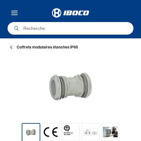
Coffrets modu­laires étanches IP65