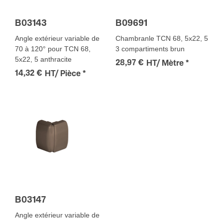
B03143
B09691
Angle extérieur variable de
Chambranle TCN 68, 5x22, 5
70 à 120° pour TCN 68,
3 compartiments brun
5x22, 5 anthracite
28,97 €
HT/ Mètre
*
14,32 €
HT/ Pièce
*
B03147
Angle extérieur variable de