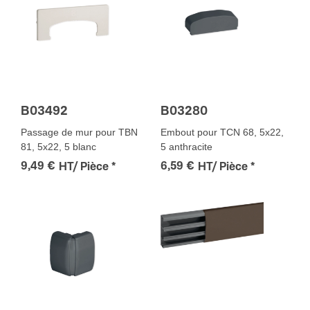
B03492
B03280
Passage de mur pour TBN
Embout pour TCN 68, 5x22,
81, 5x22, 5 blanc
5 anthracite
9,49 €
6,59 €
HT/ Pièce
*
HT/ Pièce
*