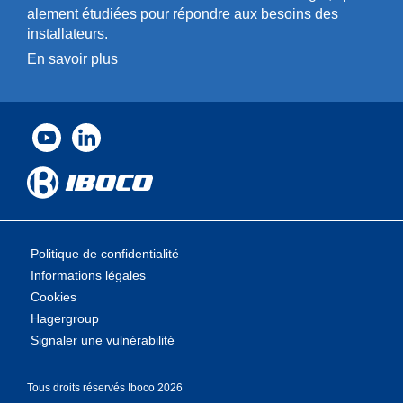
a­l­ement étudiées pour répondre aux besoins des
installa­teurs.
En savoir plus
Politique de confidentialité
Informations légales
Cookies
Hagergroup
Signaler une vulnérabilité
Tous droits rése­rvés Iboco 2026