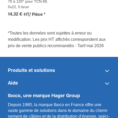
70 à 120° pour TCN 68,
5x22, 5 brun
14,32 €
HT/ Pièce
*
*Toutes les données sont sujettes à erreur ou
modification. Les prix HT affichés correspondent aux
prix de vente publics recommandés - Tarif mai 2026
Produits et solutions
Aide
Iboco, une marque Hager Group
Depuis 1980, la marque Iboco en France offre une
vaste gamme de solut­ions dans le domaine du chemi­
n­ement de câbles et de la distri­bution d’énergie, spéci­