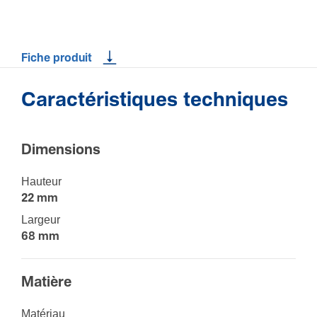
Fiche produit
Caractéristiques techniques
Dimen­sions
Hauteur
22 mm
Largeur
68 mm
Matière
Maté­riau