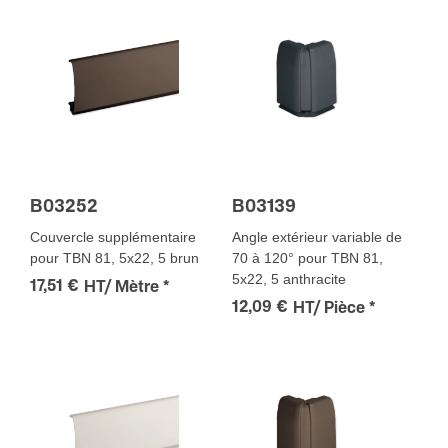
B03252
B03139
Couvercle supplémentaire
Angle extérieur variable de
pour TBN 81, 5x22, 5 brun
70 à 120° pour TBN 81,
5x22, 5 anthracite
17,51 €
HT/ Mètre
*
12,09 €
HT/ Pièce
*