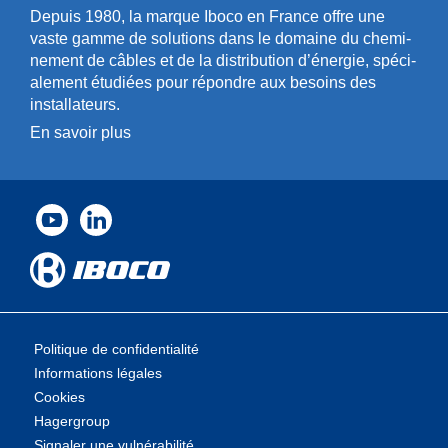
Depuis 1980, la marque Iboco en France offre une
vaste gamme de solut­ions dans le domaine du chemi­
n­ement de câbles et de la distri­bution d’énergie, spéci­
a­l­ement étudiées pour répondre aux besoins des
installa­teurs.
En savoir plus
Politique de confidentialité
Informations légales
Cookies
Hagergroup
Signaler une vulnérabilité