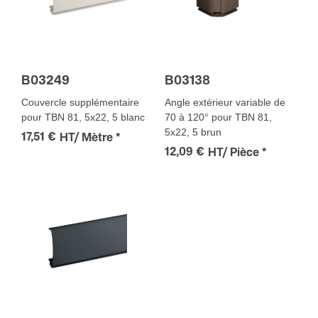
B03249
B03138
Couvercle supplémentaire
Angle extérieur variable de
pour TBN 81, 5x22, 5 blanc
70 à 120° pour TBN 81,
5x22, 5 brun
17,51 €
HT/ Mètre
*
12,09 €
HT/ Pièce
*