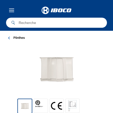
Plinthes