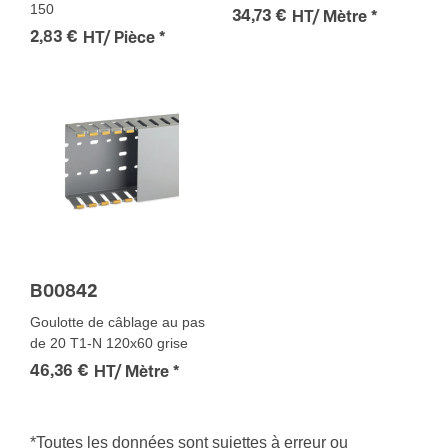
150
34,73 €
HT/ Mètre
*
2,83 €
HT/ Pièce
*
B00842
Goulotte de câblage au pas
de 20 T1-N 120x60 grise
46,36 €
HT/ Mètre
*
*Toutes les données sont sujettes à erreur ou