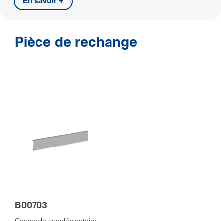
En savoir +
Pièce de rechange
B00703
Couvercle supplémentaire