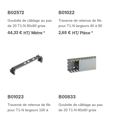
B02572
B01022
Goulotte de câblage au pas
Traverse de retenue de fils
de 20 T1-N 80x80 grise
pour T1-N largeurs 40 à 80
44,33 €
2,68 €
HT/ Mètre
*
HT/ Pièce
*
B01023
B00833
Traverse de retenue de fils
Goulotte de câblage au pas
pour T1-N largeurs 100 à
de 20 T1-N 80x60 grise