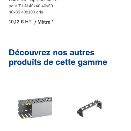
pour T1-N 40x40 40x60
40x80 40x100 gris
10,12 € HT
/ Mètre
*
Découvrez nos autres
produits de cette gamme