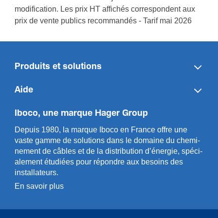
modification. Les prix HT affichés correspondent aux
prix de vente publics recommandés - Tarif mai 2026
Produits et solutions
Aide
Iboco, une marque Hager Group
Depuis 1980, la marque Iboco en France offre une
vaste gamme de solut­ions dans le domaine du chemi­
n­ement de câbles et de la distri­bution d’énergie, spéci­
a­l­ement étudiées pour répondre aux besoins des
installa­teurs.
En savoir plus