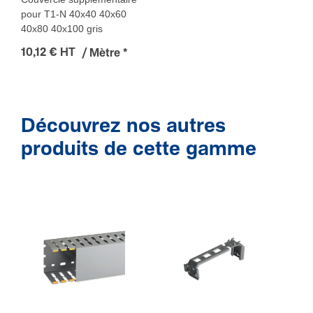
pour T1-N 40x40 40x60
40x80 40x100 gris
10,12 € HT
/ Mètre
*
Découvrez nos autres
produits de cette gamme