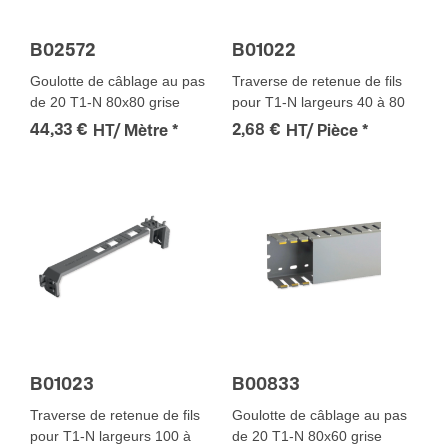
B02572
B01022
Goulotte de câblage au pas
Traverse de retenue de fils
de 20 T1-N 80x80 grise
pour T1-N largeurs 40 à 80
44,33 €
2,68 €
HT/ Mètre
*
HT/ Pièce
*
B01023
B00833
Traverse de retenue de fils
Goulotte de câblage au pas
pour T1-N largeurs 100 à
de 20 T1-N 80x60 grise