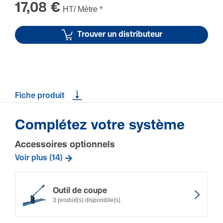
classe 2
17,08 €
HT/ Mètre
*
Trouver un distributeur
Fiche produit
Complétez votre système
Accessoires optionnels
Voir plus (14)
Outil de coupe
3 produit(s) disponible(s)