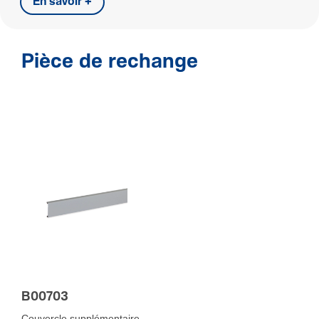
En savoir +
Pièce de rechange
B00703
Couvercle supplémentaire