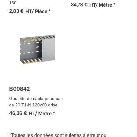
150
34,73 €
HT/ Mètre
*
2,83 €
HT/ Pièce
*
B00842
Goulotte de câblage au pas
de 20 T1-N 120x60 grise
46,36 €
HT/ Mètre
*
*Toutes les données sont sujettes à erreur ou