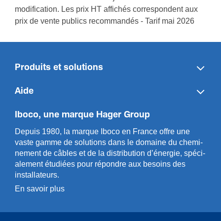
modification. Les prix HT affichés correspondent aux
prix de vente publics recommandés - Tarif mai 2026
Produits et solutions
Aide
Iboco, une marque Hager Group
Depuis 1980, la marque Iboco en France offre une
vaste gamme de solut­ions dans le domaine du chemi­
n­ement de câbles et de la distri­bution d’énergie, spéci­
a­l­ement étudiées pour répondre aux besoins des
installa­teurs.
En savoir plus