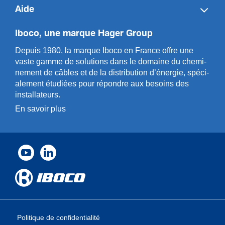
Aide
Iboco, une marque Hager Group
Depuis 1980, la marque Iboco en France offre une
vaste gamme de solut­ions dans le domaine du chemi­
n­ement de câbles et de la distri­bution d’énergie, spéci­
a­l­ement étudiées pour répondre aux besoins des
installa­teurs.
En savoir plus
Politique de confidentialité