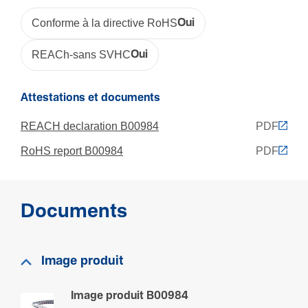
Conforme à la directive RoHS
Oui
REACh-sans SVHC
Oui
Attestations et documents
REACH declaration B00984
PDF
RoHS report B00984
PDF
Documents
Image produit
Image produit B00984