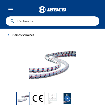
Gaines spira­lées