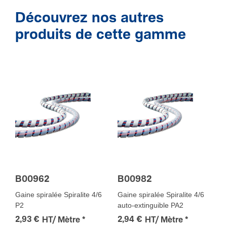
Découvrez nos autres
produits de cette gamme
B00962
B00982
Gaine spiralée Spiralite 4/6
Gaine spiralée Spiralite 4/6
P2
auto-extinguible PA2
2,93 €
2,94 €
HT/ Mètre
*
HT/ Mètre
*