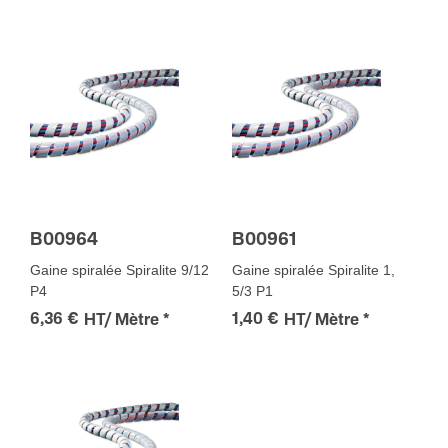
B00964
B00961
Gaine spiralée Spiralite 9/12
Gaine spiralée Spiralite 1,
P4
5/3 P1
6,36 €
1,40 €
HT/ Mètre
*
HT/ Mètre
*