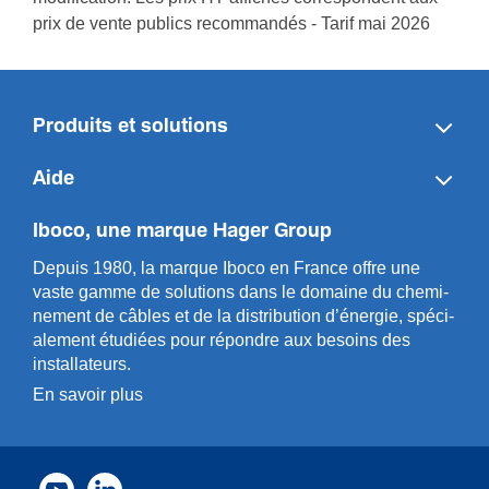
prix de vente publics recommandés - Tarif mai 2026
Produits et solutions
Aide
Iboco, une marque Hager Group
Depuis 1980, la marque Iboco en France offre une
vaste gamme de solut­ions dans le domaine du chemi­
n­ement de câbles et de la distri­bution d’énergie, spéci­
a­l­ement étudiées pour répondre aux besoins des
installa­teurs.
En savoir plus