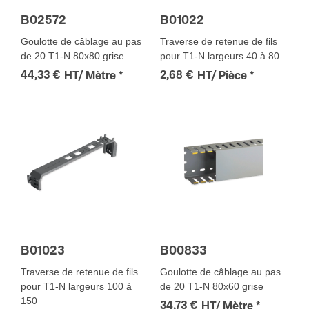
B02572
B01022
Goulotte de câblage au pas
Traverse de retenue de fils
de 20 T1-N 80x80 grise
pour T1-N largeurs 40 à 80
44,33 €
2,68 €
HT/ Mètre
*
HT/ Pièce
*
B01023
B00833
Traverse de retenue de fils
Goulotte de câblage au pas
pour T1-N largeurs 100 à
de 20 T1-N 80x60 grise
150
34,73 €
HT/ Mètre
*