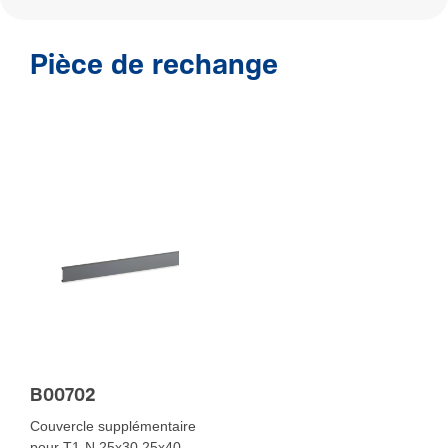
Pièce de rechange
B00702
Couvercle supplémentaire
pour T1-N 25x30 25x40