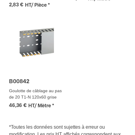
2,83 €
HT/ Pièce
*
B00842
Goulotte de câblage au pas
de 20 T1-N 120x60 grise
46,36 €
HT/ Mètre
*
*Toutes les données sont sujettes à erreur ou
modification. Les prix HT affichés correspondent aux