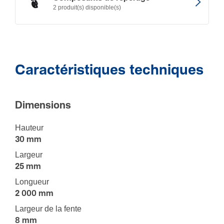
2 produit(s) disponible(s)
Caractéristiques techniques
Dimen­sions
Hauteur
30 mm
Largeur
25 mm
Longueur
2 000 mm
Largeur de la fente
8 mm